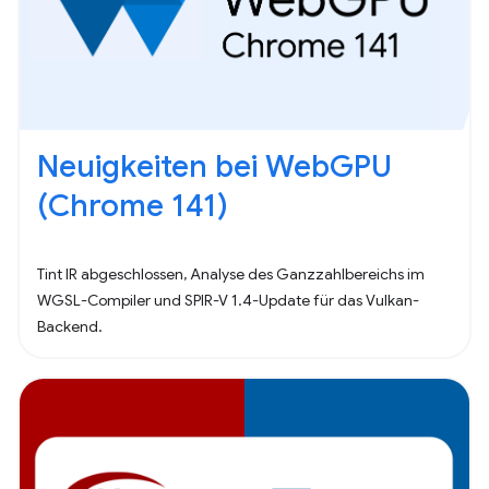
Neuigkeiten bei WebGPU
(Chrome 141)
Tint IR abgeschlossen, Analyse des Ganzzahlbereichs im
WGSL-Compiler und SPIR-V 1.4-Update für das Vulkan-
Backend.