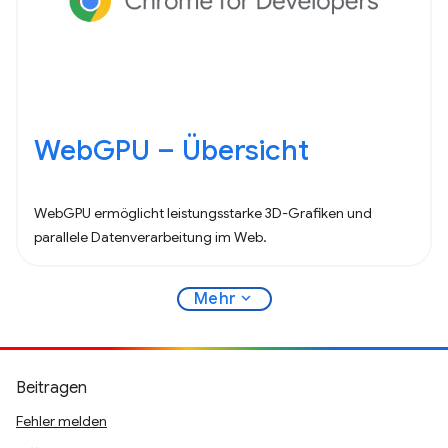
WebGPU – Übersicht
WebGPU ermöglicht leistungsstarke 3D-Grafiken und
parallele Datenverarbeitung im Web.
expand_more
Mehr
Beitragen
Fehler melden