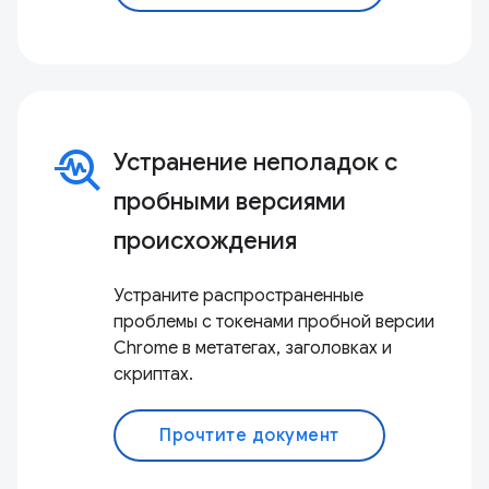
troubleshoot
Устранение неполадок с
пробными версиями
происхождения
Устраните распространенные
проблемы с токенами пробной версии
Chrome в метатегах, заголовках и
скриптах.
Прочтите документ