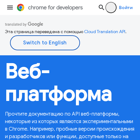
Войти
Эта страница переведена с помощью
Cloud Translation API
.
Веб-
платформа
Прочтите документацию по API веб-платформы,
некоторые из которых являются экспериментальными
в Chrome. Например, пробные версии происхождения
и разработчиков или функции, доступные только на