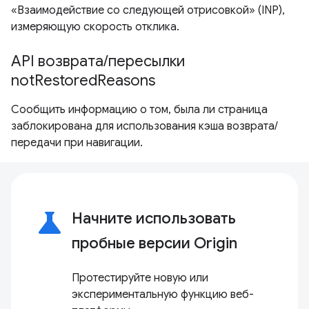
«Взаимодействие со следующей отрисовкой» (INP),
измеряющую скорость отклика.
API возврата/пересылки
notRestoredReasons
Сообщить информацию о том, была ли страница
заблокирована для использования кэша возврата/
передачи при навигации.
science
Начните использовать
пробные версии Origin
Протестируйте новую или
экспериментальную функцию веб-