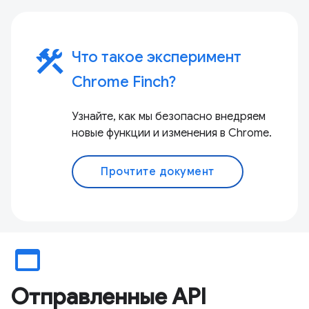
construction
Что такое эксперимент
Chrome Finch?
Узнайте, как мы безопасно внедряем
новые функции и изменения в Chrome.
Прочтите документ
web_asset
Отправленные API