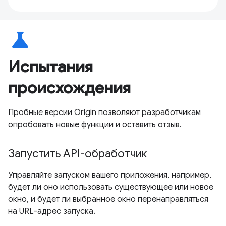
science
Испытания
происхождения
Пробные версии Origin позволяют разработчикам
опробовать новые функции и оставить отзыв.
Запустить API-обработчик
Управляйте запуском вашего приложения, например,
будет ли оно использовать существующее или новое
окно, и будет ли выбранное окно перенаправляться
на URL-адрес запуска.