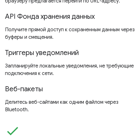
браузеру предлагается перейти по URL-адресу.
API Фонда хранения данных
Получите прямой доступ к сохраненным данным через
буферы и смещения.
Триггеры уведомлений
Запланируйте локальные уведомления, не требующие
подключения к сети.
Веб-пакеты
Делитесь веб-сайтами как одним файлом через
Bluetooth.
check