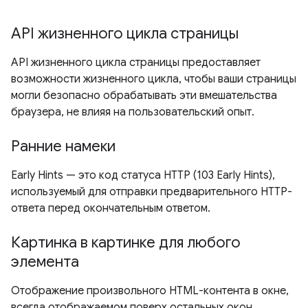
API жизненного цикла страницы
API жизненного цикла страницы предоставляет
возможности жизненного цикла, чтобы ваши страницы
могли безопасно обрабатывать эти вмешательства
браузера, не влияя на пользовательский опыт.
Ранние намеки
Early Hints — это код статуса HTTP (103 Early Hints),
используемый для отправки предварительного HTTP-
ответа перед окончательным ответом.
Картинка в картинке для любого
элемента
Отображение произвольного HTML-контента в окне,
всегда отображаемом поверх остальных окон.