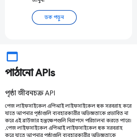
জানুন৷
ডক পড়ুন
web_asset
পাঠানো APIs
পৃষ্ঠা জীবনচক্র API
পেজ লাইফসাইকেল এপিআই লাইফসাইকেল হুক সরবরাহ করে
যাতে আপনার পৃষ্ঠাগুলি ব্যবহারকারীর অভিজ্ঞতাকে প্রভাবিত না
করে এই ব্রাউজার হস্তক্ষেপগুলি নিরাপদে পরিচালনা করতে পারে।
,পেজ লাইফসাইকেল এপিআই লাইফসাইকেল হুক সরবরাহ
করে যাতে আপনার পৃষ্ঠাগুলি ব্যবহারকারীর অভিজ্ঞতাকে