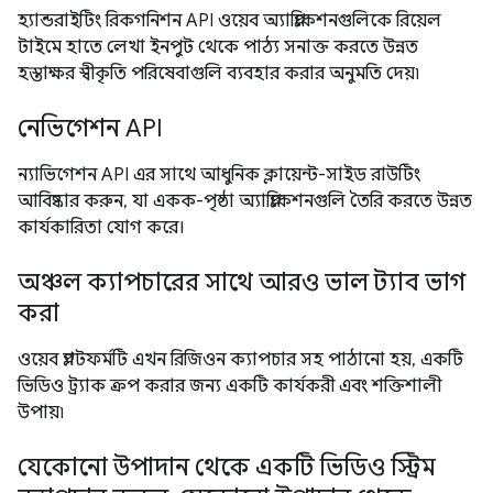
হ্যান্ডরাইটিং রিকগনিশন API ওয়েব অ্যাপ্লিকেশনগুলিকে রিয়েল
টাইমে হাতে লেখা ইনপুট থেকে পাঠ্য সনাক্ত করতে উন্নত
হস্তাক্ষর স্বীকৃতি পরিষেবাগুলি ব্যবহার করার অনুমতি দেয়৷
নেভিগেশন API
ন্যাভিগেশন API এর সাথে আধুনিক ক্লায়েন্ট-সাইড রাউটিং
আবিষ্কার করুন, যা একক-পৃষ্ঠা অ্যাপ্লিকেশনগুলি তৈরি করতে উন্নত
কার্যকারিতা যোগ করে।
অঞ্চল ক্যাপচারের সাথে আরও ভাল ট্যাব ভাগ
করা
ওয়েব প্ল্যাটফর্মটি এখন রিজিওন ক্যাপচার সহ পাঠানো হয়, একটি
ভিডিও ট্র্যাক ক্রপ করার জন্য একটি কার্যকরী এবং শক্তিশালী
উপায়৷
যেকোনো উপাদান থেকে একটি ভিডিও স্ট্রিম