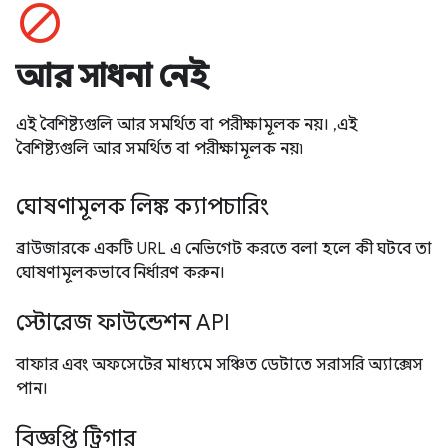
block
আর সাধনা নেই
এই বৈশিষ্ট্যগুলি আর সমর্থিত বা পরীক্ষামূলক নয়। ,এই
বৈশিষ্ট্যগুলি আর সমর্থিত বা পরীক্ষামূলক নয়৷
ঘোষণামূলক লিঙ্ক ক্যাপচারিং
ব্রাউজারকে একটি URL এ নেভিগেট করতে বলা হলে কী ঘটবে তা
ঘোষণামূলকভাবে নির্ধারণ করুন।
স্টোরেজ ফাউন্ডেশন API
বাফার এবং অফসেটের মাধ্যমে সঞ্চিত ডেটাতে সরাসরি অ্যাক্সেস
পান।
বিজ্ঞপ্তি ট্রিগার