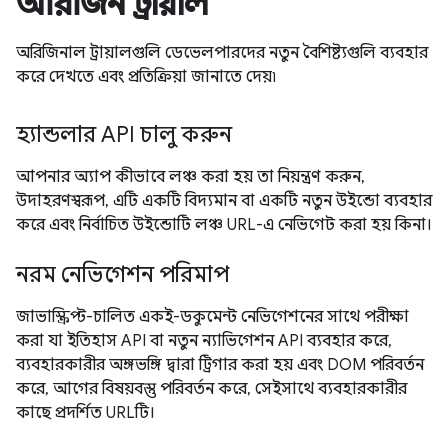
অরিজিন ট্রায়াল
অরিজিনাল ট্রায়ালগুলি ডেভেলপারদের নতুন বৈশিষ্ট্যগুলি ব্যবহার
করে দেখতে এবং প্রতিক্রিয়া জানাতে দেয়৷
হ্যান্ডলার API চালু করুন
আপনার অ্যাপ কীভাবে লঞ্চ করা হয় তা নিয়ন্ত্রণ করুন,
উদাহরণস্বরূপ, এটি একটি বিদ্যমান বা একটি নতুন উইন্ডো ব্যবহার
করে এবং নির্বাচিত উইন্ডোটি লঞ্চ URL-এ নেভিগেট করা হয় কিনা।
নরম নেভিগেশন পরিমাপ
জাভাস্ক্রিপ্ট-চালিত একই-ডকুমেন্ট নেভিগেশনের সাথে পরীক্ষা
করা যা ইতিহাস API বা নতুন ন্যাভিগেশন API ব্যবহার করে,
ব্যবহারকারীর অঙ্গভঙ্গি দ্বারা ট্রিগার করা হয় এবং DOM পরিবর্তন
করে, আগের বিষয়বস্তু পরিবর্তন করে, সেইসাথে ব্যবহারকারীর
কাছে প্রদর্শিত URLটি।