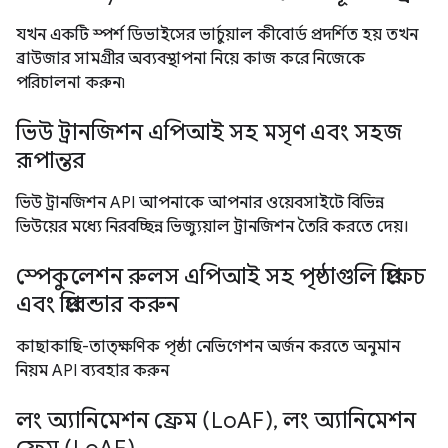
যখন একটি স্পর্শ ডিভাইসের ভার্চুয়াল কীবোর্ড প্রদর্শিত হয় তখন
ব্রাউজার সামগ্রীর অব্যবস্থাপনা নিয়ে কাজ করে নিজেকে
পরিচালনা করুন৷
ভিউ ট্রানজিশন এপিআই সহ মসৃণ এবং সহজ
রূপান্তর
ভিউ ট্রানজিশন API আপনাকে আপনার ওয়েবসাইটে বিভিন্ন
ভিউয়ের মধ্যে নিরবচ্ছিন্ন ভিজ্যুয়াল ট্রানজিশন তৈরি করতে দেয়।
স্পেকুলেশন রুলস এপিআই সহ পৃষ্ঠাগুলি প্রিফেচ
এবং প্রিরেন্ডার করুন
কাছাকাছি-তাত্ক্ষণিক পৃষ্ঠা নেভিগেশন অর্জন করতে অনুমান
নিয়ম API ব্যবহার করুন
লং অ্যানিমেশন ফ্রেম (LoAF), লং অ্যানিমেশন