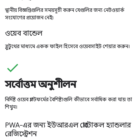
স্থানীয় বিজ্ঞপ্তিগুলির সময়সূচী করুন যেগুলির জন্য নেটওয়ার্ক
সংযোগের প্রয়োজন নেই৷
ওয়েব বান্ডেল
ব্লুটুথের মাধ্যমে একক ফাইল হিসেবে ওয়েবসাইট শেয়ার করুন।
check
সর্বোত্তম অনুশীলন
নির্দিষ্ট ওয়েব প্ল্যাটফর্মের বৈশিষ্ট্যগুলি কীভাবে সর্বাধিক করা যায় তা
শিখুন।
PWA-এর জন্য ইউআরএল প্রোটোকল হ্যান্ডলার
রেজিস্ট্রেশন