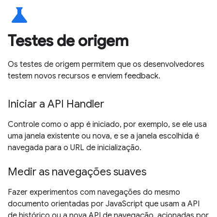
science
Testes de origem
Os testes de origem permitem que os desenvolvedores
testem novos recursos e enviem feedback.
Iniciar a API Handler
Controle como o app é iniciado, por exemplo, se ele usa
uma janela existente ou nova, e se a janela escolhida é
navegada para o URL de inicialização.
Medir as navegações suaves
Fazer experimentos com navegações do mesmo
documento orientadas por JavaScript que usam a API
de histórico ou a nova API de navegação, acionadas por