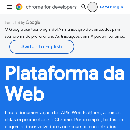
Fazer login
O Google usa tecnologia de IA na tradução de conteúdos para
seu idioma de preferência. As traduções com IA podem ter erros.
Plataforma da
Web
Leia a documentação das APIs Web Platform, algumas
delas experimentais no Chrome. Por exemplo, testes de
origem e desenvolvedores ou recursos encontrados