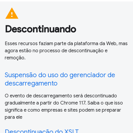
warning
Descontinuando
Esses recursos faziam parte da plataforma da Web, mas
agora estão no processo de descontinuação e
remoção.
Suspensão do uso do gerenciador de
descarregamento
O evento de descarregamento será descontinuado
gradualmente a partir do Chrome 117. Saiba o que isso
significa e como empresas e sites podem se preparar
para ele
Descontinuação do XSLT