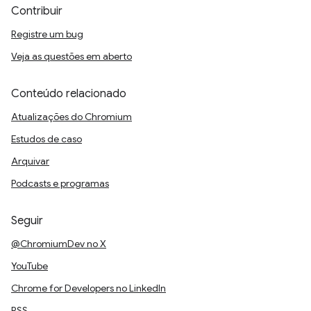
Contribuir
Registre um bug
Veja as questões em aberto
Conteúdo relacionado
Atualizações do Chromium
Estudos de caso
Arquivar
Podcasts e programas
Seguir
@ChromiumDev no X
YouTube
Chrome for Developers no LinkedIn
RSS