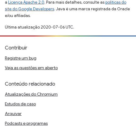
a
Licença Apache 2.0
. Para mais detalhes, consulte as
políticas do
site do Google Developers
. Java é uma marca registrada da Oracle
e/ou afiliadas.
Última atualização 2020-07-06 UTC.
Contribuir
Registre um bug
Veja as questões em aberto
Conteúdo relacionado
Atualizações do Chromium
Estudos de caso
Arquivar
Podcasts e programas