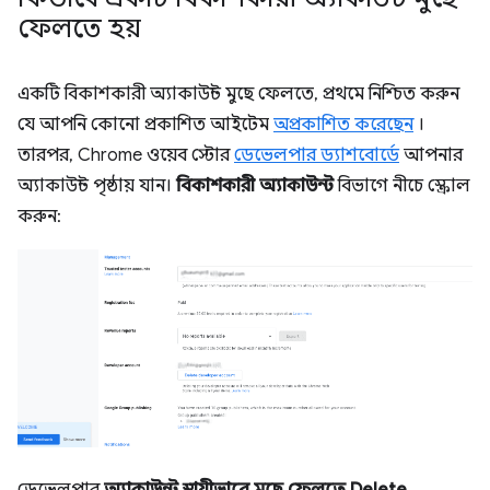
ফেলতে হয়
একটি বিকাশকারী অ্যাকাউন্ট মুছে ফেলতে, প্রথমে নিশ্চিত করুন
যে আপনি কোনো প্রকাশিত আইটেম
অপ্রকাশিত করেছেন
।
তারপর, Chrome ওয়েব স্টোর
ডেভেলপার ড্যাশবোর্ডে
আপনার
অ্যাকাউন্ট পৃষ্ঠায় যান।
বিকাশকারী অ্যাকাউন্ট
বিভাগে নীচে স্ক্রোল
করুন:
ডেভেলপার
অ্যাকাউন্ট স্থায়ীভাবে মুছে ফেলতে Delete