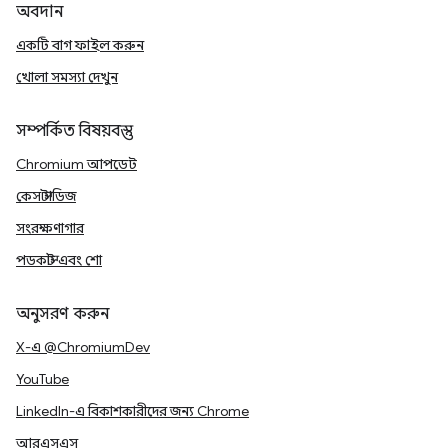
অবদান
একটি বাগ ফাইল করুন
খোলা সমস্যা দেখুন
সম্পর্কিত বিষয়বস্তু
Chromium আপডেট
কেস স্টাডিজ
সংরক্ষণাগার
পডকাস্ট এবং শো
অনুসরণ করুন
X-এ @ChromiumDev
YouTube
LinkedIn-এ বিকাশকারীদের জন্য Chrome
আরএসএস