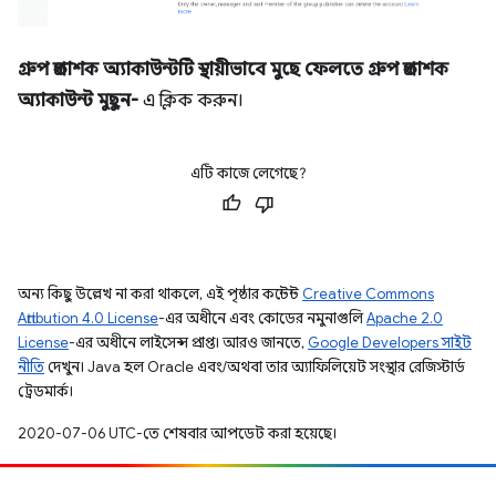
গ্রুপ প্রকাশক অ্যাকাউন্টটি স্থায়ীভাবে মুছে ফেলতে গ্রুপ প্রকাশক
অ্যাকাউন্ট মুছুন-
এ ক্লিক করুন।
এটি কাজে লেগেছে?
অন্য কিছু উল্লেখ না করা থাকলে, এই পৃষ্ঠার কন্টেন্ট
Creative Commons
Attribution 4.0 License
-এর অধীনে এবং কোডের নমুনাগুলি
Apache 2.0
License
-এর অধীনে লাইসেন্স প্রাপ্ত। আরও জানতে,
Google Developers সাইট
নীতি
দেখুন। Java হল Oracle এবং/অথবা তার অ্যাফিলিয়েট সংস্থার রেজিস্টার্ড
ট্রেডমার্ক।
2020-07-06 UTC-তে শেষবার আপডেট করা হয়েছে।