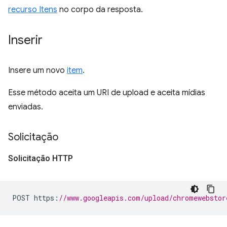
recurso Itens
no corpo da resposta.
Inserir
Insere um novo
item
.
Esse método aceita um URI de upload e aceita mídias
enviadas.
Solicitação
Solicitação HTTP
POST https
:
//www.googleapis.com/upload/chromewebstor