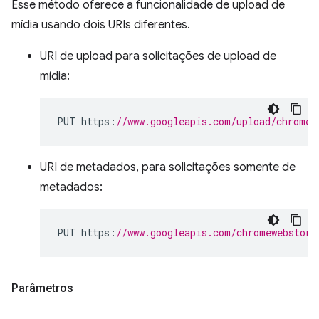
Esse método oferece a funcionalidade de upload de
mídia usando dois URIs diferentes.
URI de upload para solicitações de upload de
mídia:
PUT https
:
//www.googleapis.com/upload/chromew
URI de metadados, para solicitações somente de
metadados:
PUT https
:
//www.googleapis.com/chromewebstore
Parâmetros