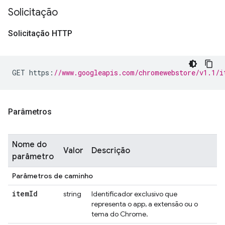
Solicitação
Solicitação HTTP
GET https
:
//www.googleapis.com/chromewebstore/v1.1/i
Parâmetros
Nome do
Valor
Descrição
parâmetro
Parâmetros de caminho
item
Id
string
Identificador exclusivo que
representa o app, a extensão ou o
tema do Chrome.