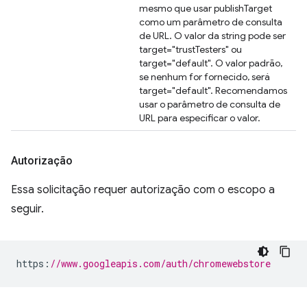
mesmo que usar publishTarget
como um parâmetro de consulta
de URL. O valor da string pode ser
target="trustTesters" ou
target="default". O valor padrão,
se nenhum for fornecido, será
target="default". Recomendamos
usar o parâmetro de consulta de
URL para especificar o valor.
Autorização
Essa solicitação requer autorização com o escopo a
seguir.
https
:
//www.googleapis.com/auth/chromewebstore