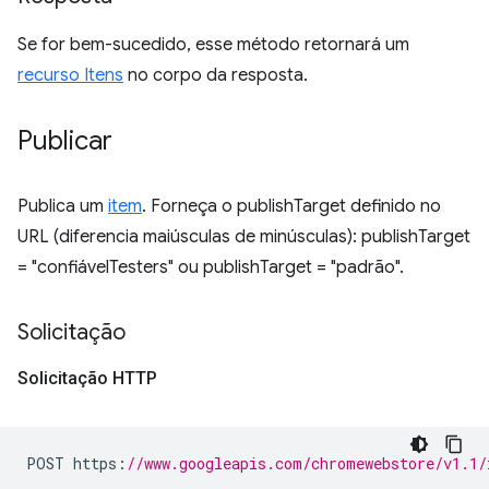
Se for bem-sucedido, esse método retornará um
recurso Itens
no corpo da resposta.
Publicar
Publica um
item
. Forneça o publishTarget definido no
URL (diferencia maiúsculas de minúsculas): publishTarget
= "confiávelTesters" ou publishTarget = "padrão".
Solicitação
Solicitação HTTP
POST https
:
//www.googleapis.com/chromewebstore/v1.1/