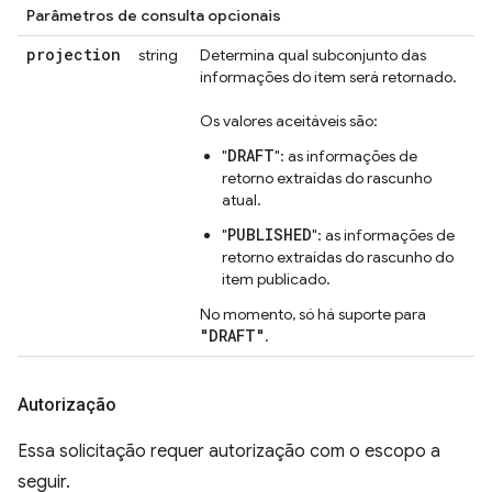
Parâmetros de consulta opcionais
projection
string
Determina qual subconjunto das
informações do item será retornado.
Os valores aceitáveis são:
DRAFT
"
": as informações de
retorno extraídas do rascunho
atual.
PUBLISHED
"
": as informações de
retorno extraídas do rascunho do
item publicado.
No momento, só há suporte para
"DRAFT"
.
Autorização
Essa solicitação requer autorização com o escopo a
seguir.