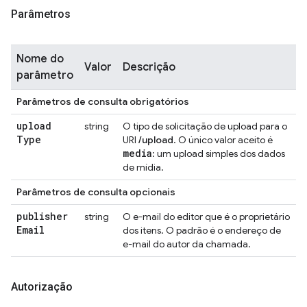
Parâmetros
Nome do
Valor
Descrição
parâmetro
Parâmetros de consulta obrigatórios
upload
string
O tipo de solicitação de upload para o
Type
URI
/upload
. O único valor aceito é
media
: um upload simples dos dados
de mídia.
Parâmetros de consulta opcionais
publisher
string
O e-mail do editor que é o proprietário
Email
dos itens. O padrão é o endereço de
e-mail do autor da chamada.
Autorização