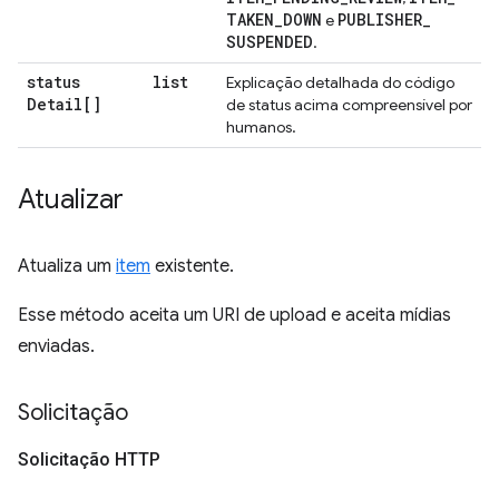
TAKEN
_
DOWN
PUBLISHER
_
e
SUSPENDED
.
status
list
Explicação detalhada do código
Detail[]
de status acima compreensível por
humanos.
Atualizar
Atualiza um
item
existente.
Esse método aceita um URI de upload e aceita mídias
enviadas.
Solicitação
Solicitação HTTP