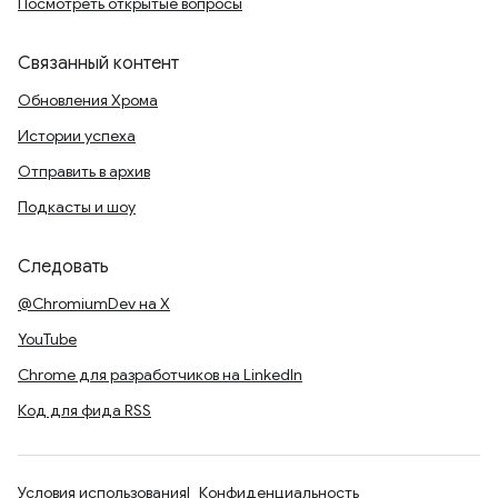
Посмотреть открытые вопросы
Связанный контент
Обновления Хрома
Истории успеха
Отправить в архив
Подкасты и шоу
Следовать
@ChromiumDev на X
YouTube
Chrome для разработчиков на LinkedIn
Код для фида RSS
Условия использования
Конфиденциальность