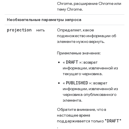
Chrome, расширение Chrome или
тему Chrome.
Необязательные параметры запроса
projection
нить
Определяет, какое
подмножество информации об
элементе нужно вернуть.
Приемлемые значения:
DRAFT
«
»: возврат
информации, извлеченной из
текущего черновика.
PUBLISHED
«
»: возврат
информации, извлеченной из
черновика опубликованного
элемента.
Обратите внимание, что в
настоящее время
"DRAFT"
поддерживается только
.