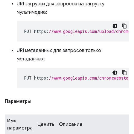
URI загрузки для запросов на загрузку
мультимедиа:
PUT https
:
//www.googleapis.com/upload/chromew
URI метаданных для запросов только
метаданных:
PUT https
:
//www.googleapis.com/chromewebstore
Параметры
Имя
Ценить
Описание
параметра