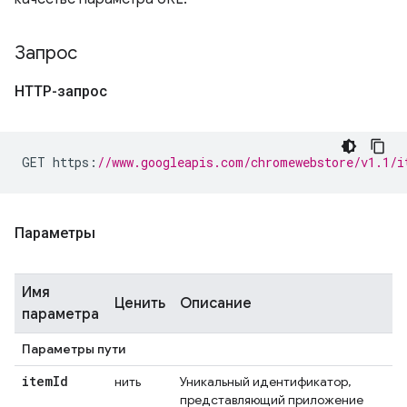
Запрос
HTTP-запрос
GET https
:
//www.googleapis.com/chromewebstore/v1.1/i
Параметры
Имя
Ценить
Описание
параметра
Параметры пути
item
Id
нить
Уникальный идентификатор,
представляющий приложение