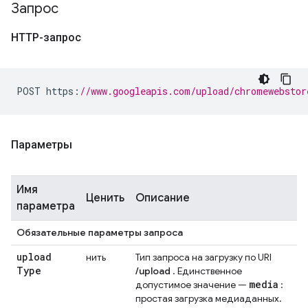
Запрос
HTTP-запрос
POST https
:
//www.googleapis.com/upload/chromewebstor
Параметры
Имя
Ценить
Описание
параметра
Обязательные параметры запроса
upload
нить
Тип запроса на загрузку по URI
Type
/upload
. Единственное
media
допустимое значение —
:
простая загрузка медиаданных.