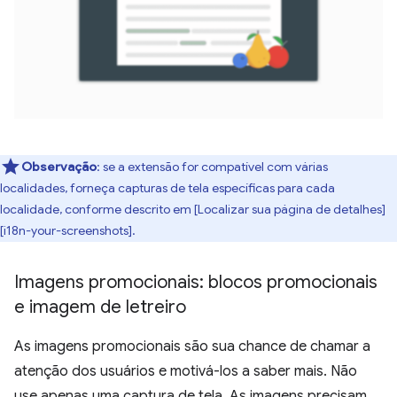
Observação
: se a extensão for compatível com várias
localidades, forneça capturas de tela específicas para cada
localidade, conforme descrito em [Localizar sua página de detalhes]
[i18n-your-screenshots].
Imagens promocionais: blocos promocionais
e imagem de letreiro
As imagens promocionais são sua chance de chamar a
atenção dos usuários e motivá-los a saber mais. Não
use apenas uma captura de tela. As imagens precisam