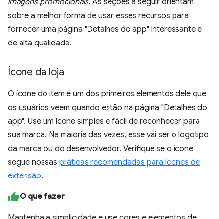
imagens promocionais
. As seções a seguir orientam
sobre a melhor forma de usar esses recursos para
fornecer uma página "Detalhes do app" interessante e
de alta qualidade.
Ícone da loja
O ícone do item é um dos primeiros elementos dele que
os usuários veem quando estão na página "Detalhes do
app". Use um ícone simples e fácil de reconhecer para
sua marca. Na maioria das vezes, esse vai ser o logotipo
da marca ou do desenvolvedor. Verifique se o ícone
segue nossas
práticas recomendadas para ícones de
extensão
.
O que fazer
Mantenha a simplicidade e use cores e elementos de