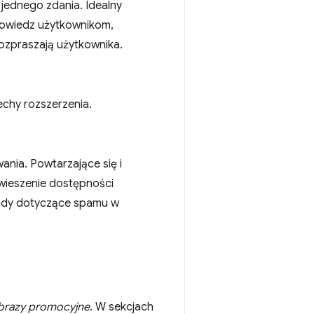
 jednego zdania. Idealny
 Powiedz użytkownikom,
rozpraszają użytkownika.
echy rozszerzenia.
nia. Powtarzające się i
wieszenie dostępności
sady dotyczące spamu w
brazy promocyjne
. W sekcjach