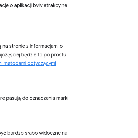
cje o aplikacji były atrakcyjne
 na stronie z informacjami o
Najczęściej będzie to po prostu
i metodami dotyczącymi
óre pasują do oznaczenia marki
 być bardzo słabo widoczne na