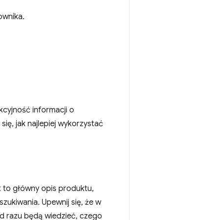
ownika.
kcyjność informacji o
 się, jak najlepiej wykorzystać
 to główny opis produktu,
szukiwania. Upewnij się, że w
d razu będą wiedzieć, czego