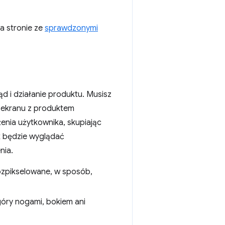
a stronie ze
sprawdzonymi
ąd i działanie produktu. Musisz
y ekranu z produktem
enia użytkownika, skupiając
ak będzie wyglądać
nia.
ozpikselowane, w sposób,
óry nogami, bokiem ani