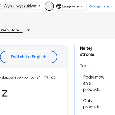
/
Zaloguj się
 Web Store
Na tej
stronie
Tekst
Podsumow
 wskazówki były pomocne?
anie
 z
produktu
Opis
produktu