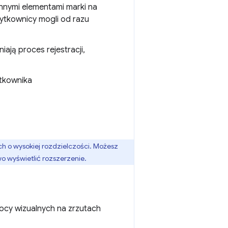
innymi elementami marki na
użytkownicy mogli od razu
niają proces rejestracji,
ytkownika
ch o wysokiej rozdzielczości. Możesz
wo wyświetlić rozszerzenie.
mocy wizualnych na zrzutach