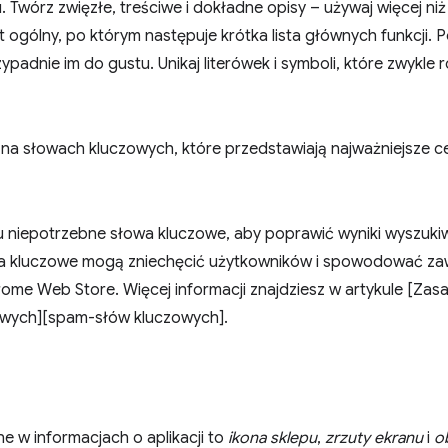
. Twórz zwięzłe, treściwe i dokładne opisy – używaj więcej niż
t ogólny, po którym następuje krótka lista głównych funkcji.
ypadnie im do gustu. Unikaj literówek i symboli, które zwykle 
 na słowach kluczowych, które przedstawiają najważniejsze c
 niepotrzebne słowa kluczowe, aby poprawić wyniki wyszukiwa
wa kluczowe mogą zniechęcić użytkowników i spowodować za
ome Web Store. Więcej informacji znajdziesz w artykule [Za
wych][spam-słów kluczowych].
e w informacjach o aplikacji to
ikona sklepu
,
zrzuty ekranu
i
o