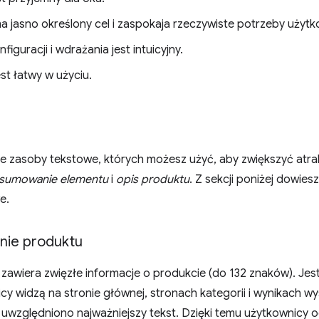
a jasno określony cel i zaspokaja rzeczywiste potrzeby użytk
figuracji i wdrażania jest intuicyjny.
st łatwy w użyciu.
ne zasoby tekstowe, których możesz użyć, aby zwiększyć atra
sumowanie elementu
i
opis produktu
. Z sekcji poniżej dowiesz
e.
ie produktu
awiera zwięzłe informacje o produkcie (do 132 znaków). Jest
cy widzą na stronie głównej, stronach kategorii i wynikach wy
względniono najważniejszy tekst. Dzięki temu użytkownicy o