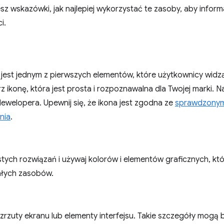
esz wskazówki, jak najlepiej wykorzystać te zasoby, aby informa
i.
jest jednym z pierwszych elementów, które użytkownicy widzą
erz ikonę, która jest prosta i rozpoznawalna dla Twojej marki. 
dewelopera. Upewnij się, że ikona jest zgodna ze
sprawdzonym
nia
.
stych rozwiązań i używaj kolorów i elementów graficznych, kt
ałych zasobów.
zrzuty ekranu lub elementy interfejsu. Takie szczegóły mogą