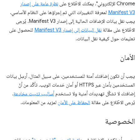
Chrome الإلكتروني". يمكنك الاطّلاع على
نظرة عامة على إصدار
Manifest V3
لمعرفة التغييرات التي تم إجراؤها على النظام الأساسي.
يجب نقل بيانات الإضافات الحالية إلى إصدار Manifest V3. يُرجى
الاطّلاع على مقالة
نقل البيانات إلى إصدار Manifest V3
للحصول على
تعليمات حول كيفية نقل البيانات.
الأمان
يجب أن تكون إضافتك آمنة للمستخدمين. على سبيل المثال، أرسِل بيانات
المستخدمين بأمان عبر HTTPS أو أمان خدمات الويب. تأكَّد من أنّ
إضافتك لا تشكِّل تهديدات أمنية ولا تستخدم
أساليب تثبيت مخادعة
.
يُرجى الاطّلاع على مقالة
الحفاظ على الأمان
لمزيد من المعلومات.
الخصوصية