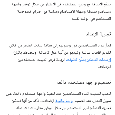
صمّم الإضافة مع وضع المستخدم في الاعتبار من خلال توفير واجهة
مستخدم بسيطة وسهلة الاستخدام وسلسة مع احترام خصوصية
المستخدم في الوقت نفسه.
تجربة الإعداد
ابدأ إعداد المستخدمين فور وصولهم إلى بطاقة بيانات المتجر من خلال
تقديم لقطات شاشة وفيديو عن آلية عمل الإضافة. وننصحك باتّباع
إرشادات التحذير بشأن الأذونات
لزيادة فرص تثبيت المستخدمين
للإضافة.
تصميم واجهة مستخدم دائمة
تجنب تشتيت انتباه المستخدمين عند تنفيذ واجهة مستخدم دائمة. على
سبيل المثال، عند تصميم
لوحة جانبية
لإضافتك، تأكّد من أنّها تحسِّن
تجربة التصفّح لدى المستخدم من خلال توفير معلومات ذات صلة