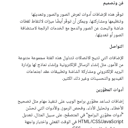
فن وتصميم
توفّر هذه الإضافات أدوات لعرض الصور والصور وتعديلها
وتنظيمها ومشاركتها. ويمكن أن توفّر أيضًا ميزات لالتقاط لقطات
شاشة والبحث عن الصور والدمج مع الخدمات الرائجة لاستضافة
الصور أو تعديلها.
التواصل
الإضافات التي تتيح الاتصالات تتناول هذه الفئة مجموعة متنوعة
من الأمور، مثل إنشاء الرسائل الإلكترونية وإنشاء نماذج لها وإدارة
البريد الإلكتروني ومشاركة الشاشة وتطبيقات عقد اجتماعات
الفيديو والتحسينات وغير ذلك الكثير.
أدوات المطوّرين
إضافات تساعد مطوّري برامج الويب على تنفيذ مهام مثل تصحيح
الأخطاء، وتحليل الأداء، وفحص الرموز، والأدوات التي تحسِّن
"أدوات مطوّري البرامج" في المتصفّح. على سبيل المثال، تعديل
HTML/CSS/JavaScript في الوقت الفعلي واختبار واجهة