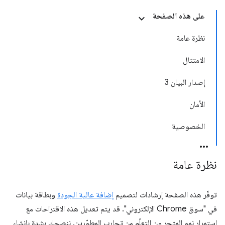
على هذه الصفحة
نظرة عامة
الامتثال
إصدار البيان 3
الأمان
الخصوصية
نظرة عامة
توفّر هذه الصفحة إرشادات لتصميم
إضافة عالية الجودة
وبطاقة بيانات
في "سوق Chrome الإلكتروني". قد يتم تعديل هذه الاقتراحات مع
استمرار نمو المتجر ون التعلّم من تجارب المطوّرين. ننصحك بشدة بإنشاء