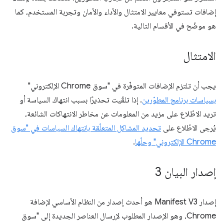
إضافات تستوفي معايير الامتثال والأداء والأمان وتجربة المستخدم، كما
هو موضّح في الأقسام التالية.
الامتثال
يجب أن تلتزم الإضافات المتوفّرة في "سوق Chrome الإلكتروني"
بسياسات برنامج المطوّرين
. إذا تلقّيت تحذيرًا بسبب انتهاك السياسة أو
تريد الاطّلاع على مزيد من المعلومات عن مخاطر الانتهاكات الشائعة،
يُرجى الاطّلاع على
تحديد المشاكل المتعلّقة بانتهاك السياسات في "سوق
Chrome الإلكتروني" وحلّها
.
إصدار البيان 3
إصدار Manifest V3 هو أحدث إصدار من النظام الأساسي لإضافة
Chrome، وهو الإصدار المطلوب لإرسال العناصر الجديدة إلى "سوق