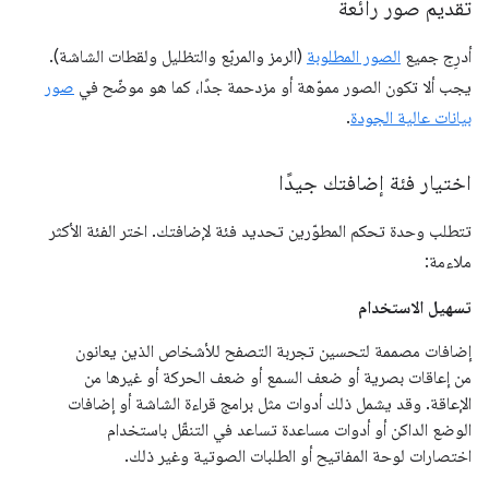
تقديم صور رائعة
أدرِج جميع
الصور المطلوبة
(الرمز والمربّع والتظليل ولقطات الشاشة).
يجب ألا تكون الصور مموّهة أو مزدحمة جدًا، كما هو موضّح في
صور
بيانات عالية الجودة
.
اختيار فئة إضافتك جيدًا
تتطلب وحدة تحكم المطوّرين تحديد فئة لإضافتك. اختر الفئة الأكثر
ملاءمة:
تسهيل الاستخدام
إضافات مصممة لتحسين تجربة التصفح للأشخاص الذين يعانون
من إعاقات بصرية أو ضعف السمع أو ضعف الحركة أو غيرها من
الإعاقة. وقد يشمل ذلك أدوات مثل برامج قراءة الشاشة أو إضافات
الوضع الداكن أو أدوات مساعدة تساعد في التنقّل باستخدام
اختصارات لوحة المفاتيح أو الطلبات الصوتية وغير ذلك.