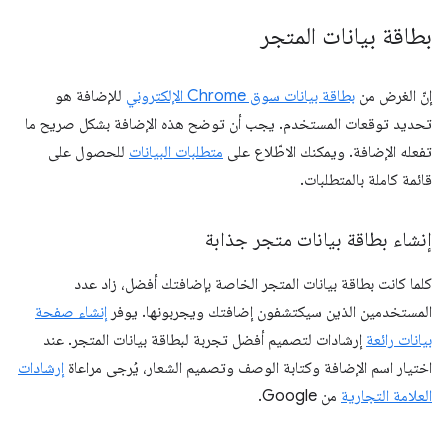
بطاقة بيانات المتجر
إنّ الغرض من
بطاقة بيانات سوق Chrome الإلكتروني
للإضافة هو
تحديد توقعات المستخدم. يجب أن توضح هذه الإضافة بشكل صريح ما
تفعله الإضافة. ويمكنك الاطّلاع على
متطلبات البيانات
للحصول على
قائمة كاملة بالمتطلبات.
إنشاء بطاقة بيانات متجر جذابة
كلما كانت بطاقة بيانات المتجر الخاصة بإضافتك أفضل، زاد عدد
المستخدمين الذين سيكتشفون إضافتك ويجربونها. يوفر
إنشاء صفحة
بيانات رائعة
إرشادات لتصميم أفضل تجربة لبطاقة بيانات المتجر. عند
اختيار اسم الإضافة وكتابة الوصف وتصميم الشعار، يُرجى مراعاة
إرشادات
العلامة التجارية
من Google.