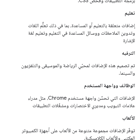
برمجة التطبيقات وفحص CSS.
تعليم
إضافات متعلقة بالتعليم أو المساعدة، بما في ذلك تعلُّم اللغات
وتدوين الملاحظات ووسائل المساعدة في التعليم وتعليم لغة
الإشارة
الترفيه
تم تصميم هذه الإضافات لمحبّي الرياضة والموسيقى والتلفزيون
والسينما.
الوظائف وواجهة المستخدم
الإضافات التي تحسِّن واجهة مستخدم Chrome، مثل مدراء
علامات التبويب ومديري الاختصارات ومشغّلات التطبيقات
الألعاب
توفّر الإضافات مجموعة متنوعة من الألعاب على أجهزة الكمبيوتر
المكتبي والألعاب الكلاسيكية.