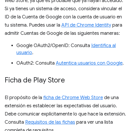
Web Store, ya que es probable que ya hayan accedido.
Si ya tienes un sistema de acceso, considera vincular el
ID de la Cuenta de Google con la cuenta de usuario en
tu sistema. Puedes usar la
API de Chrome Identity
para
admitir Cuentas de Google de las siguientes maneras:
Google OAuth2/OpenID: Consulta
Identifica al
usuario
.
OAuth2: Consulta
Autentica usuarios con Google
.
Ficha de Play Store
El propósito de la
ficha de Chrome Web Store
de una
extensión es establecer las expectativas del usuario.
Debe comunicar explícitamente lo que hace la extensión.
Consulta
Requisitos de las fichas
para ver una lista
completa de requisitos.