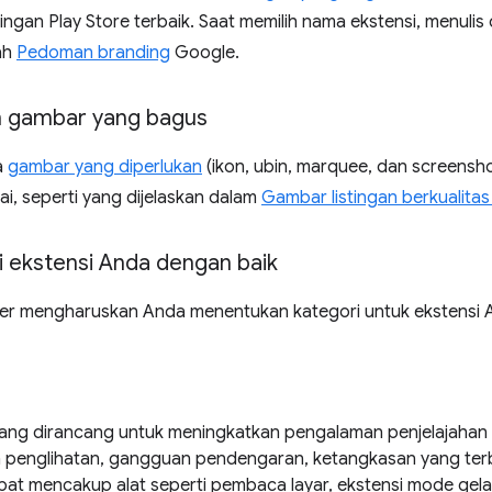
ingan Play Store terbaik. Saat memilih nama ekstensi, menulis
ah
Pedoman branding
Google.
 gambar yang bagus
a
gambar yang diperlukan
(ikon, ubin, marquee, dan screensh
mai, seperti yang dijelaskan dalam
Gambar listingan berkualitas 
ri ekstensi Anda dengan baik
er mengharuskan Anda menentukan kategori untuk ekstensi And
yang dirancang untuk meningkatkan pengalaman penjelajahan 
penglihatan, gangguan pendengaran, ketangkasan yang terb
apat mencakup alat seperti pembaca layar, ekstensi mode gelap