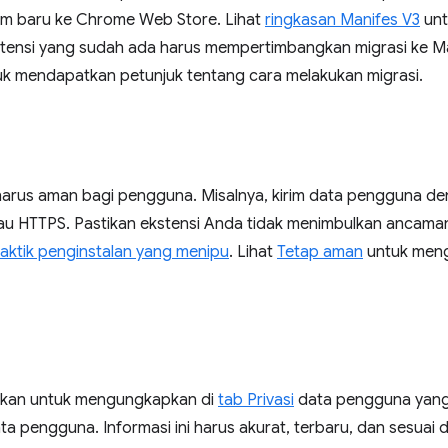
em baru ke Chrome Web Store. Lihat
ringkasan Manifes V3
unt
kstensi yang sudah ada harus mempertimbangkan migrasi ke Ma
k mendapatkan petunjuk tentang cara melakukan migrasi.
harus aman bagi pengguna. Misalnya, kirim data pengguna d
au HTTPS. Pastikan ekstensi Anda tidak menimbulkan ancama
taktik penginstalan yang menipu
. Lihat
Tetap aman
untuk meng
ibkan untuk mengungkapkan di
tab Privasi
data pengguna yang
a pengguna. Informasi ini harus akurat, terbaru, dan sesuai