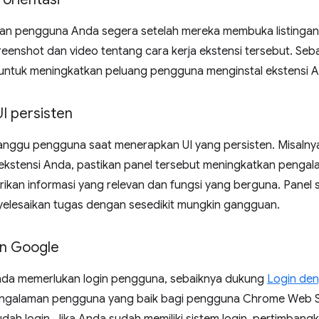
ikan pengguna Anda segera setelah mereka membuka listingan
enshot dan video tentang cara kerja ekstensi tersebut. Seba
untuk meningkatkan peluang pengguna menginstal ekstensi 
I persisten
ggu pengguna saat menerapkan UI yang persisten. Misalny
ekstensi Anda, pastikan panel tersebut meningkatkan penga
kan informasi yang relevan dan fungsi yang berguna. Pane
lesaikan tugas dengan sesedikit mungkin gangguan.
an Google
Anda memerlukan login pengguna, sebaiknya dukung
Login de
ngalaman pengguna yang baik bagi pengguna Chrome Web S