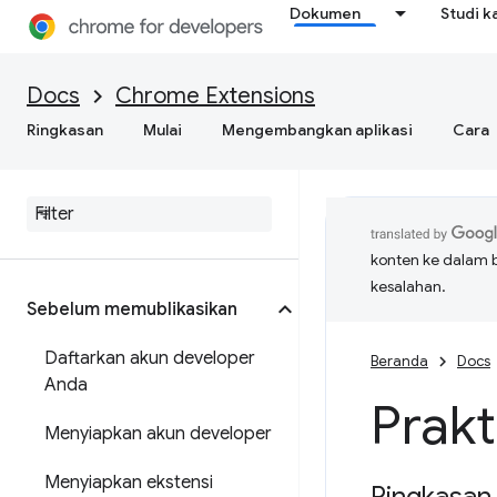
Dokumen
Studi k
Docs
Chrome Extensions
Ringkasan
Mulai
Mengembangkan aplikasi
Cara
konten ke dalam 
kesalahan.
Sebelum memublikasikan
Daftarkan akun developer
Beranda
Docs
Anda
Prakt
Menyiapkan akun developer
Menyiapkan ekstensi