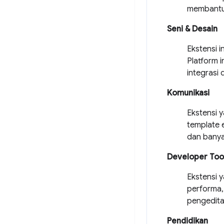
membantu 
Seni & Desain
Ekstensi 
Platform 
integrasi
Komunikasi
Ekstensi 
template e
dan banyak
Developer Too
Ekstensi 
performa, 
pengedita
Pendidikan