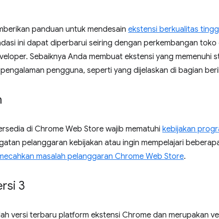
emberikan panduan untuk mendesain
ekstensi berkualitas tingg
asi ini dapat diperbarui seiring dengan perkembangan toko d
eloper. Sebaiknya Anda membuat ekstensi yang memenuhi s
pengalaman pengguna, seperti yang dijelaskan di bagian beri
n
tersedia di Chrome Web Store wajib mematuhi
kebijakan prog
gatan pelanggaran kebijakan atau ingin mempelajari bebera
ecahkan masalah pelanggaran Chrome Web Store
.
rsi 3
ah versi terbaru platform ekstensi Chrome dan merupakan ver