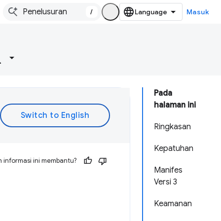
/
Masuk
Pada
halaman ini
Ringkasan
Kepatuhan
 informasi ini membantu?
Manifes
Versi 3
Keamanan