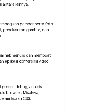
 antara lainnya.
 membagikan gambar serta foto.
t, penelusuran gambar, dan
r.
ai hal: menulis dan membuat
an aplikasi konferensi video,
proses debug, analisis
ools browser. Misalnya,
 pemeriksaan CSS.