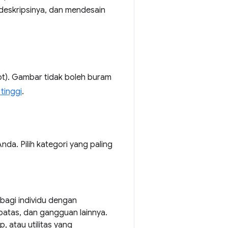
 deskripsinya, dan mendesain
ot). Gambar tidak boleh buram
tinggi
.
a. Pilih kategori yang paling
bagi individu dengan
atas, dan gangguan lainnya.
, atau utilitas yang