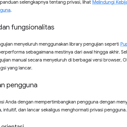
 panduan selengkapnya tentang privasi, lihat
Melindungi Kebij
gguna
.
an fungsionalitas
ujian menyeluruh menggunakan library pengujian seperti
Pu
erperforma sebagaimana mestinya dari awal hingga akhir. Sel
jian manual secara menyeluruh di berbagai versi browser, OS
si yang lancar.
an pengguna
nsi Anda dengan mempertimbangkan pengguna dengan meny
 intuitif, dan lancar sekaligus menghormati privasi pengguna.
orientasi