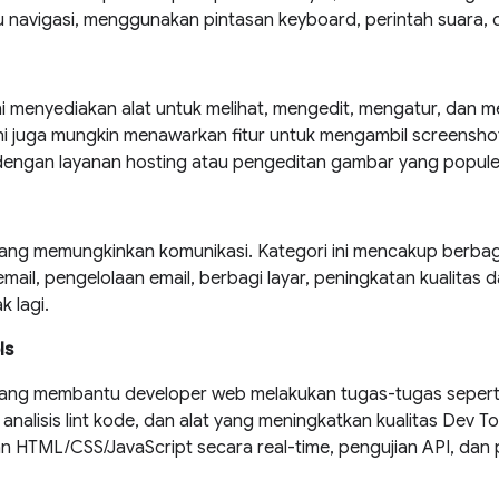
navigasi, menggunakan pintasan keyboard, perintah suara, di
ini menyediakan alat untuk melihat, mengedit, mengatur, dan
ini juga mungkin menawarkan fitur untuk mengambil screensho
 dengan layanan hosting atau pengeditan gambar yang popule
yang memungkinkan komunikasi. Kategori ini mencakup berbag
mail, pengelolaan email, berbagi layar, peningkatan kualitas d
 lagi.
ls
yang membantu developer web melakukan tugas-tugas seperti 
analisis lint kode, dan alat yang meningkatkan kualitas Dev T
n HTML/CSS/JavaScript secara real-time, pengujian API, dan