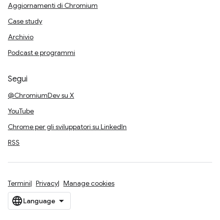
Aggiornamenti di Chromium
Case study
Archivio
Podcast e programmi
Segui
@ChromiumDev su X
YouTube
Chrome per gli sviluppatori su LinkedIn
RSS
Termini
Privacy
Manage cookies