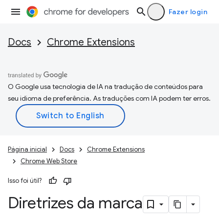
Fazer login
Docs
Chrome Extensions
O Google usa tecnologia de IA na tradução de conteúdos para
seu idioma de preferência. As traduções com IA podem ter erros.
Página inicial
Docs
Chrome Extensions
Chrome Web Store
Isso foi útil?
Diretrizes da marca