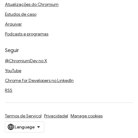
Atualizações do Chromium
Estudos de caso
Arquivar
Podcasts e programas
Seguir
@ChromiumDev no X
YouTube
Chrome for Developers no LinkedIn
RSS
Termos de Serviço
Privacidade
Manage cookies