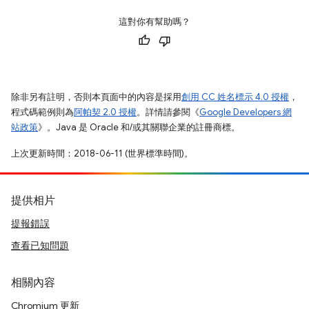
這對你有幫助嗎？
除非另有註明，否則本頁面中的內容是採用
創用 CC 姓名標示 4.0 授權
，
程式碼範例則為
阿帕契 2.0 授權
。詳情請參閱《
Google Developers 網
站政策
》。Java 是 Oracle 和/或其關聯企業的註冊商標。
上次更新時間：2018-06-11 (世界標準時間)。
提供相片
提報錯誤
查看已知問題
相關內容
Chromium 更新