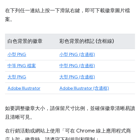
在下列任一連結上按一下滑鼠右鍵，即可下載徽章圖片檔
案。
白色背景的徽章
彩色背景的標記 (含框線)
小型 PNG
小型 PNG (含邊框)
中等 PNG 檔案
中型 PNG (含邊框)
大型 PNG
大型 PNG (含邊框)
Adobe Illustrator
Adobe Illustrator (含邊框)
如要調整徽章大小，請保留尺寸比例，並確保徽章清晰易讀
且清晰可見。
在行銷活動或網站上使用「可在 Chrome 線上應用程式商
店上架」徽章時，請遵守下列規則和限制：