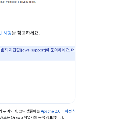
반 시행
을 참고하세요.
 지원팀][cws-support]에 문의하세요. 더
가 부여되며, 코드 샘플에는
Apache 2.0 라이선스
 및/또는 Oracle 계열사의 등록 상표입니다.