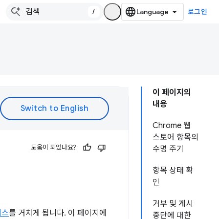
/
로그인
이 페이지의
내용
Chrome 웹
스토어 항목의
도움이 되었나요?
수명 주기
항목 상태 확
인
거부 및 게시
세스
를 거치게 됩니다. 이 페이지에
중단에 대한