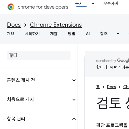
문서
우수사례
Docs
Chrome Extensions
개요
시작하기
개발
방법
AI
참조
합니다. AI 번역에
콘텐츠 게시 전
홈
Docs
Ch
검토 
처음으로 게시
항목 관리
확장 프로그램을