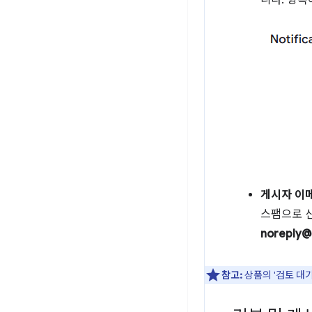
니다. 항목
게시자 이
스팸으로 
noreply@
참고:
상품의 '검토 대