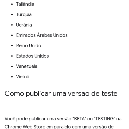
Tailândia
Turquia
Ucrânia
Emirados Árabes Unidos
Reino Unido
Estados Unidos
Venezuela
Vietnã
Como publicar uma versão de teste
Você pode publicar uma versão "BETA" ou "TESTING" na
Chrome Web Store em paralelo com uma versão de