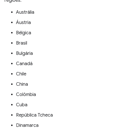
regiões:
Austrália
Áustria
Bélgica
Brasil
Bulgária
Canadá
Chile
China
Colômbia
Cuba
República Tcheca
Dinamarca