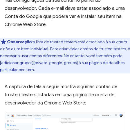
nas configurações da sua conta no painel do
desenvolvedor. Cada e-mail deve estar associado a uma
Conta do Google que poderá ver e instalar seu item na
Chrome Web Store.
Observação
:a lista de trusted testers está associada à sua
conta
,
e não a um item individual. Para criar várias contas de trusted testers, é
necessário usar contas diferentes. No entanto, você também pode
[adicionar grupos][private-google-groups] à sua página de detalhes
particular por item.
A captura de tela a seguir mostra algumas contas de
trusted testers listadas em uma página de conta de
desenvolvedor da Chrome Web Store: