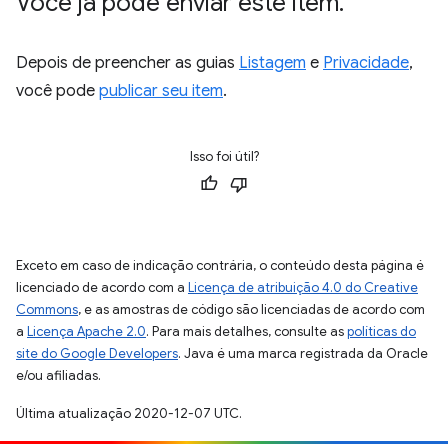
Você já pode enviar este item
.
Depois de preencher as guias
Listagem
e
Privacidade
,
você pode
publicar seu item
.
Isso foi útil?
Exceto em caso de indicação contrária, o conteúdo desta página é
licenciado de acordo com a
Licença de atribuição 4.0 do Creative
Commons
, e as amostras de código são licenciadas de acordo com
a
Licença Apache 2.0
. Para mais detalhes, consulte as
políticas do
site do Google Developers
. Java é uma marca registrada da Oracle
e/ou afiliadas.
Última atualização 2020-12-07 UTC.