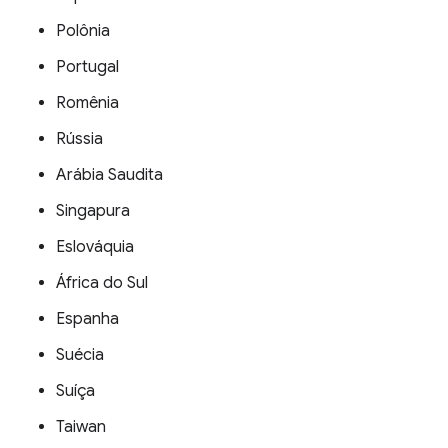
Polônia
Portugal
Romênia
Rússia
Arábia Saudita
Singapura
Eslováquia
África do Sul
Espanha
Suécia
Suíça
Taiwan