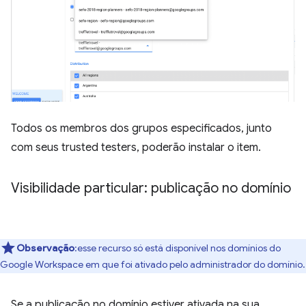
Todos os membros dos grupos especificados, junto
com seus trusted testers, poderão instalar o item.
Visibilidade particular: publicação no domínio
Observação
:esse recurso só está disponível nos domínios do
Google Workspace em que foi ativado pelo administrador do domínio.
Se a publicação no domínio estiver ativada na sua