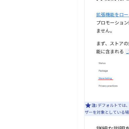
拡張機能をロー
プロモーション
ません。
まず、ストアの
能に含まれる
_
注:
デフォルトでは、
ザーを対象としている場合は、[