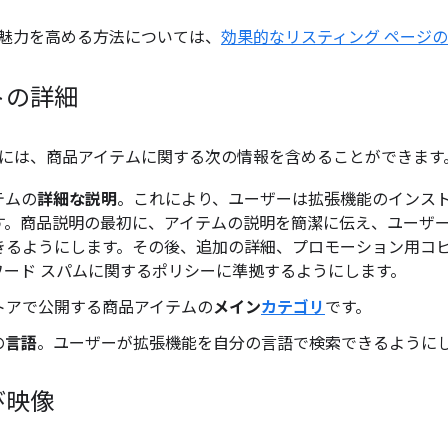
魅力を高める方法については、
効果的なリスティング ページ
トの詳細
には、商品アイテムに関する次の情報を含めることができます
テムの
詳細な説明
。これにより、ユーザーは拡張機能のインス
す。商品説明の最初に、アイテムの説明を簡潔に伝え、ユーザ
きるようにします。その後、追加の詳細、プロモーション用コ
ワード スパムに関するポリシーに準拠するようにします。
トアで公開する商品アイテムの
メイン
カテゴリ
です。
の
言語
。ユーザーが拡張機能を自分の言語で検索できるように
び映像