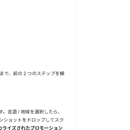
。
で、前の 2 つのステップを繰
。言語 / 地域を選択したら、
ーンショットをドロップしてスク
カライズされたプロモーション