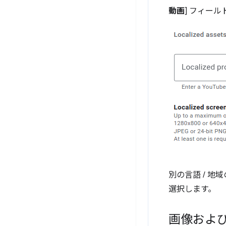
動画
] フィール
別の言語 / 
選択します。
画像およ