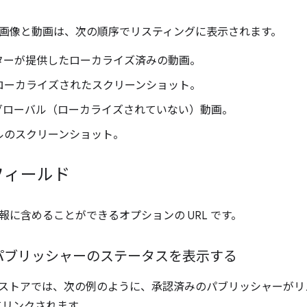
画像と動画は、次の順序でリスティングに表示されます。
ターが提供したローカライズ済みの動画。
ローカライズされたスクリーンショット。
グローバル（ローカライズされていない）動画。
ルのスクリーンショット。
フィールド
報に含めることができるオプションの URL です。
パブリッシャーのステータスを表示する
ウェブストアでは、次の例のように、承認済みのパブリッシャーが
してリンクされます。