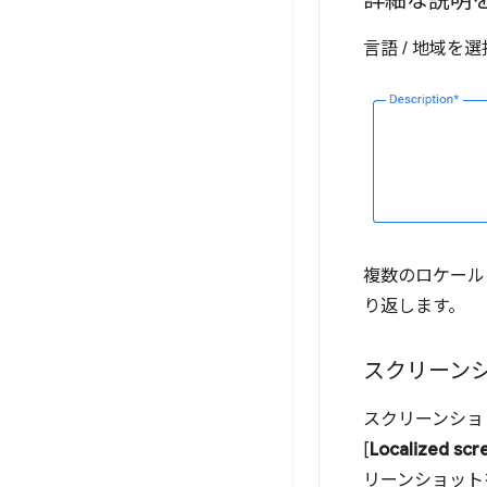
詳細な説明
言語 / 地域を
複数のロケール
り返します。
スクリーン
スクリーンショ
[
Localized scr
リーンショットを