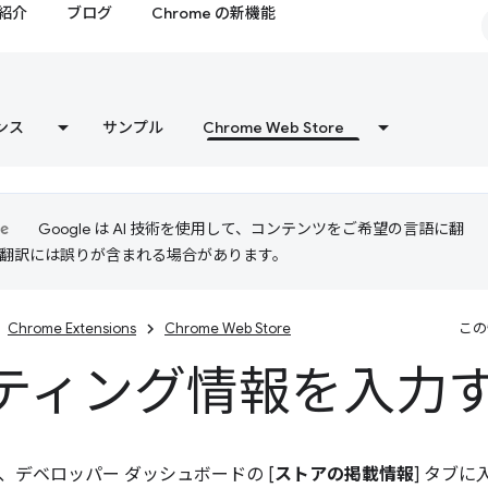
紹介
ブログ
Chrome の新機能
ンス
サンプル
Chrome Web Store
Google は AI 技術を使用して、コンテンツをご希望の言語に翻
I 翻訳には誤りが含まれる場合があります。
Chrome Extensions
Chrome Web Store
この
ティング情報を入力
、デベロッパー ダッシュボードの [
ストアの掲載情報
] タブ