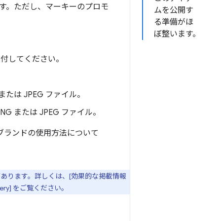
す。ただし、マーキーのプロモ
ムを公開す
る準備がほ
ぼ整います。
で添付してください。
 または JPEG ファイル。
PNG または JPEG ファイル。
e ブランドの使用方法について
があります。詳しくは、[効果的な掲載情報
ery] をご覧ください。