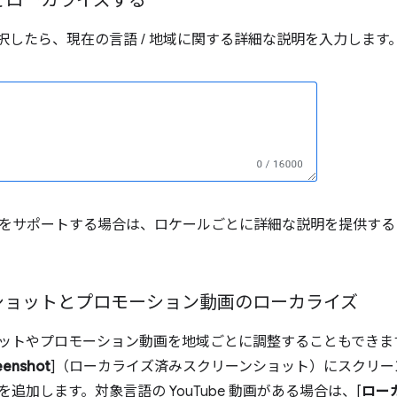
をローカライズする
選択したら、現在の言語 / 地域に関する詳細な説明を入力します
をサポートする場合は、ロケールごとに詳細な説明を提供するま
ショットとプロモーション動画のローカライズ
ットやプロモーション動画を地域ごとに調整することもできます
eenshot
]（ローカライズ済みスクリーンショット）にスクリ
追加します。対象言語の YouTube 動画がある場合は、[
ロー