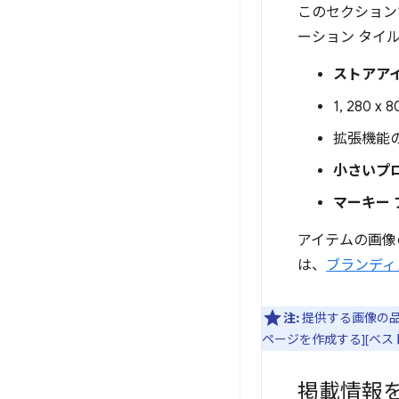
このセクション
ーション タイ
ストアア
1, 280 
拡張機能
小さいプ
マーキー 
アイテムの画像
は、
ブランディ
注:
提供する画像の品
ページを作成する][ベストリ
掲載情報