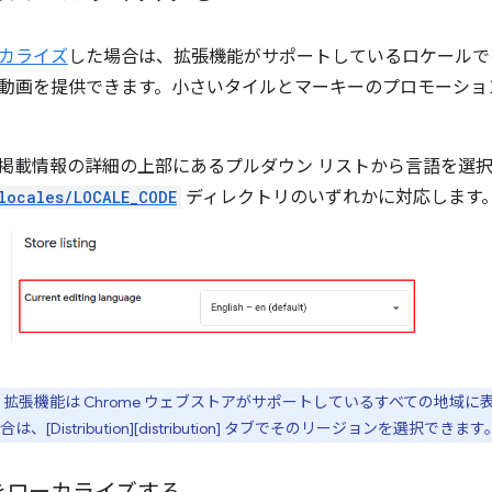
カライズ
した場合は、拡張機能がサポートしているロケールで
動画を提供できます。小さいタイルとマーキーのプロモーショ
掲載情報の詳細の上部にあるプルダウン リストから言語を選
locales/LOCALE_CODE
ディレクトリのいずれかに対応します
拡張機能は Chrome ウェブストアがサポートしているすべての地域
Distribution][distribution] タブでそのリージョンを選択できます