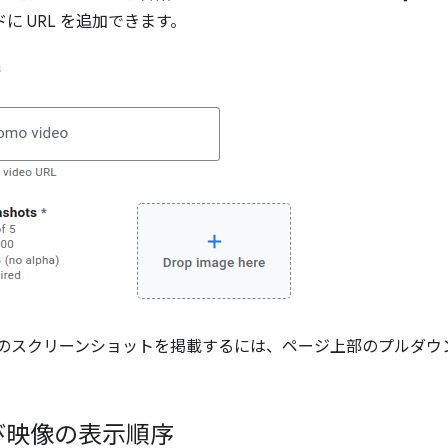
ドに URL を追加できます。
地域のスクリーンショットを掲載するには、ページ上部のプルダウ
び映像の表示順序