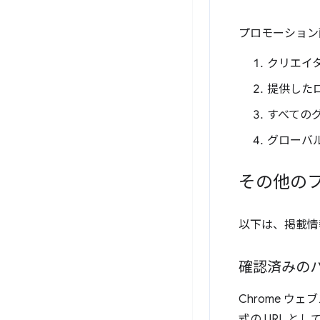
プロモーション
クリエイ
提供した
すべての
グローバ
その他の
以下は、掲載情
確認済みの
Chrome 
式の URL と