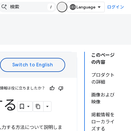
/
ログイン
このページ
の内容
プロダクト
の詳細
情報は役に立ちましたか？
画像および
する
映像
掲載情報を
ローカライ
に入力する方法について説明しま
ズする