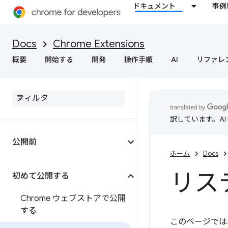
ドキュメント
事例
Docs
Chrome Extensions
概要
開始する
開発
操作手順
AI
リファレ
訳しています。A
公開前
ホーム
Docs
リス
初めて公開する
Chrome ウェブストアで公開
する
このページでは