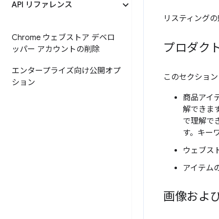
API リファレンス
リスティングの
Chrome ウェブストア デベロ
プロダク
ッパー アカウントの削除
エンタープライズ向け公開オプ
このセクション
ション
商品アイ
解できま
で理解で
す。キー
ウェブス
アイテム
画像およ