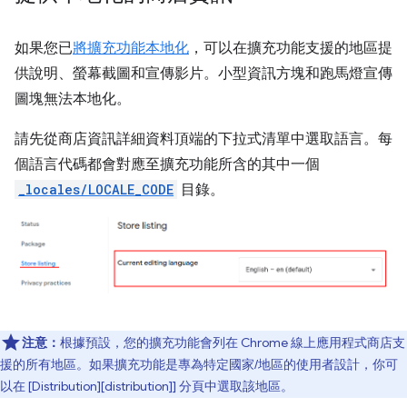
如果您已
將擴充功能本地化
，可以在擴充功能支援的地區提
供說明、螢幕截圖和宣傳影片。小型資訊方塊和跑馬燈宣傳
圖塊無法本地化。
請先從商店資訊詳細資料頂端的下拉式清單中選取語言。每
個語言代碼都會對應至擴充功能所含的其中一個
_locales/LOCALE_CODE
目錄。
注意：
根據預設，您的擴充功能會列在 Chrome 線上應用程式商店支
援的所有地區。如果擴充功能是專為特定國家/地區的使用者設計，你可
以在 [Distribution][distribution]] 分頁中選取該地區。