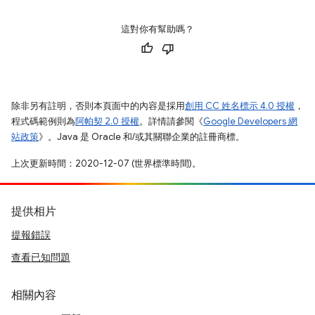
這對你有幫助嗎？
除非另有註明，否則本頁面中的內容是採用
創用 CC 姓名標示 4.0 授權
，
程式碼範例則為
阿帕契 2.0 授權
。詳情請參閱《
Google Developers 網
站政策
》。Java 是 Oracle 和/或其關聯企業的註冊商標。
上次更新時間：2020-12-07 (世界標準時間)。
提供相片
提報錯誤
查看已知問題
相關內容