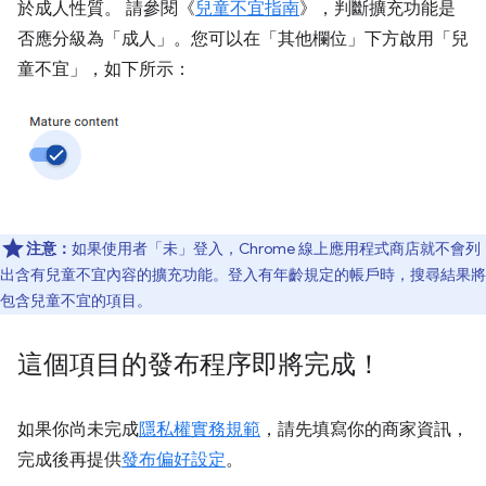
於成人性質。 請參閱《
兒童不宜指南
》，判斷擴充功能是
否應分級為「成人」。您可以在「其他欄位」
下方啟用「兒
童不宜」
，如下所示：
注意：
如果使用者「未」登入，Chrome 線上應用程式商店就不會列
出含有兒童不宜內容的擴充功能。
登入有年齡規定的帳戶時，搜尋結果將
包含兒童不宜的項目。
這個項目的發布程序即將完成！
如果你尚未完成
隱私權實務規範
，請先填寫你的商家資訊，
完成後再提供
發布偏好設定
。