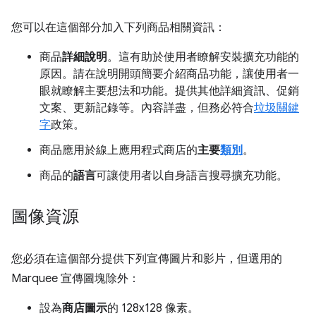
您可以在這個部分加入下列商品相關資訊：
商品
詳細說明
。這有助於使用者瞭解安裝擴充功能的
原因。請在說明開頭簡要介紹商品功能，讓使用者一
眼就瞭解主要想法和功能。提供其他詳細資訊、促銷
文案、更新記錄等。內容詳盡，但務必符合
垃圾關鍵
字
政策。
商品應用於線上應用程式商店的
主要
類別
。
商品的
語言
可讓使用者以自身語言搜尋擴充功能。
圖像資源
您必須在這個部分提供下列宣傳圖片和影片，但選用的
Marquee 宣傳圖塊除外：
設為
商店圖示
的 128x128 像素。