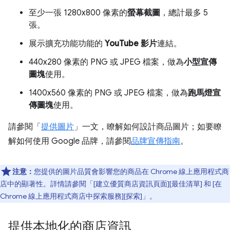
至少一張 1280x800 像素的
螢幕截圖
，總計最多 5
張。
展示擴充功能功能的
YouTube 影片
連結。
440x280 像素的 PNG 或 JPEG 檔案，做為
小型宣傳
圖塊
使用。
1400x560 像素的 PNG 或 JPEG 檔案，做為
跑馬燈宣
傳圖塊
使用。
請參閱「
提供圖片
」一文，瞭解如何設計商品圖片；如要瞭
解如何使用 Google 品牌，請參閱
品牌宣傳指南
。
注意：
您提供的圖片品質會影響您的商品在 Chrome 線上應用程式商
店中的顯著性。詳情請參閱「[建立優質商店資訊頁面][最佳清單] 和 [在
Chrome 線上應用程式商店中探索服務][探索]」。
提供本地化的商店資訊