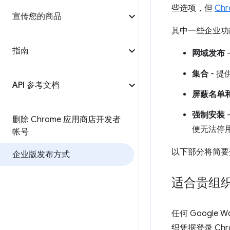
些选项，但
Ch
宣传您的商品
其中一些企业功能涉
指南
网域发布
集合
- 
API 参考文档
屏蔽名单
强制安装
删除 Chrome 应用商店开发者
便无法停
帐号
以下部分将简要
企业版发布方式
适合贵组织
任何 Googl
织凭据登录 Chr