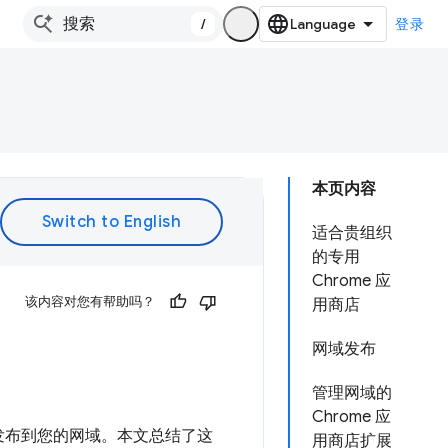
/
登录
本页内容
适合贵组织
的专用
Chrome 应
该内容对您有帮助吗？
用商店
网域发布
管理网域的
Chrome 应
程序发布到您的网域。本文总结了这
用商店扩展