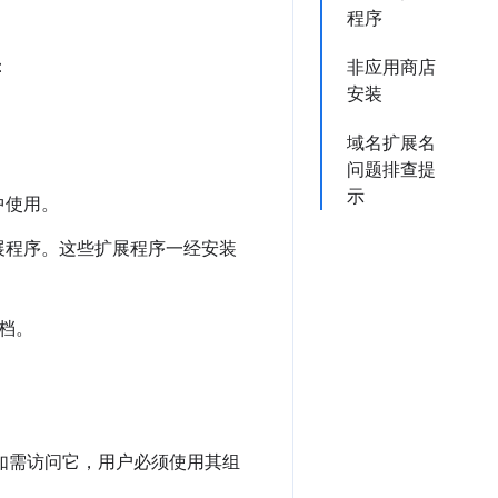
程序
：
非应用商店
安装
域名扩展名
问题排查提
示
中使用。
展程序。这些扩展程序一经安装
档。
实例。如需访问它，用户必须使用其组