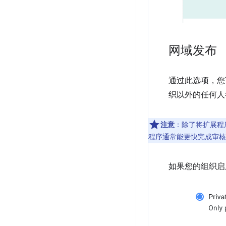
网域发布
通过此选项，您
织以外的任何人都
注意
：除了将扩展程
程序通常能更快完成审核
如果您的组织启