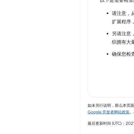
以下是需要检查
请注意，从
扩展程序
另请注意
织拥有大
确保您检
如未另行说明，那么本页
Google 开发者网站政策
。
最后更新时间 (UTC)：2021