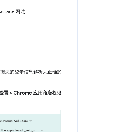
pace 网域：
会根据您的登录信息解析为正确的
他设置 > Chrome 应用商店权限