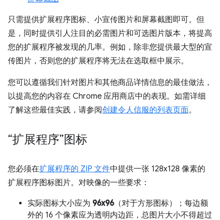
只需提供扩展程序图标、小宣传图片和屏幕截图即可。但
是，同时提供引人注目的必需图片和可选图片版本，将提高
您的扩展程序被发现的几率。例如，除非您提供最大型的宣
传图片，否则您的扩展程序将无法在选取框中展示。
您可以遵循我们针对图片和其他商品详情信息的最佳做法，
以提高您的内容在 Chrome 应用商店中的表现。如需详细
了解这些最佳实践，请参阅
创建令人信服的列表页面
。
“扩展程序”图标
您必须在
扩展程序的 ZIP 文件
中提供一张 128x128 像素的
扩展程序图标图片。对映像的一些要求：
实际图标大小应为
96x96
（对于方形图标）；每边额
外的 16 个像素应为透明内边距，总图片大小不得超过