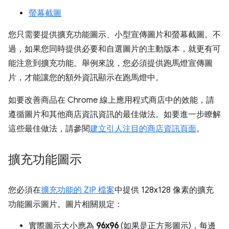
螢幕截圖
您只需要提供擴充功能圖示、小型宣傳圖片和螢幕截圖。不
過，如果您同時提供必要和自選圖片的主動版本，就更有可
能注意到擴充功能。舉例來說，您必須提供跑馬燈宣傳圖
片，才能讓您的額外資訊顯示在跑馬燈中。
如要改善商品在 Chrome 線上應用程式商店中的效能，請
遵循圖片和其他商店資訊資訊的最佳做法。如要進一步瞭解
這些最佳做法，請參閱
建立引人注目的商店資訊頁面
。
擴充功能圖示
您必須在
擴充功能的 ZIP 檔案
中提供 128x128 像素的擴充
功能圖示圖片。圖片相關規定：
實際圖示大小應為
96x96
(如果是正方形圖示)，每邊