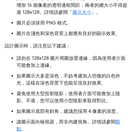
增加 16 個像素的透明邊框間距，兩者的總大小不得超
過 128x128。詳情請參閱「
圖示大小
」。
圖片必須採用 PNG 格式。
圖片在淺色和深色背景上都應有良好的顯示效果。
設計圖示時，請注意以下建議：
請勿在 128x128 圖片周圍放置邊緣，因為使用者介面
可能會加上邊緣。
如果圖示大多是深色，不妨考慮加入些微的白色外
光，這樣在深色背景下也能呈現良好效果。
避免使用大型投射陰影；使用者介面可能會加上陰
影。不過，您可以使用小型陰影來取得對比。
如果圖示底部有斜角，建議您採用 4 像素的深度。
讓圖示面向檢視器，而非內建視角。詳情請參閱
觀
點
。