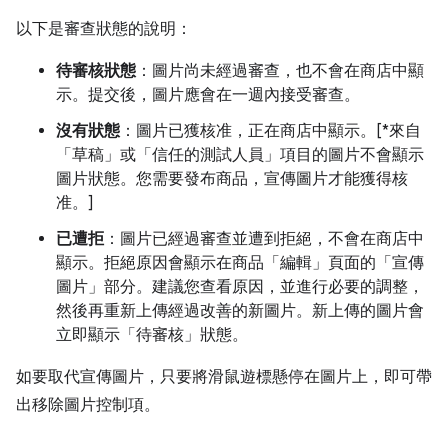
以下是審查狀態的說明：
待審核狀態
：圖片尚未經過審查，也不會在商店中顯
示。提交後，圖片應會在一週內接受審查。
沒有狀態
：圖片已獲核准，正在商店中顯示。[*來自
「草稿」或「信任的測試人員」項目的圖片不會顯示
圖片狀態。您需要發布商品，宣傳圖片才能獲得核
准。]
已遭拒
：圖片已經過審查並遭到拒絕，不會在商店中
顯示。拒絕原因會顯示在商品「編輯」頁面的「宣傳
圖片」部分。建議您查看原因，並進行必要的調整，
然後再重新上傳經過改善的新圖片。新上傳的圖片會
立即顯示「待審核」狀態。
如要取代宣傳圖片，只要將滑鼠遊標懸停在圖片上，即可帶
出移除圖片控制項。