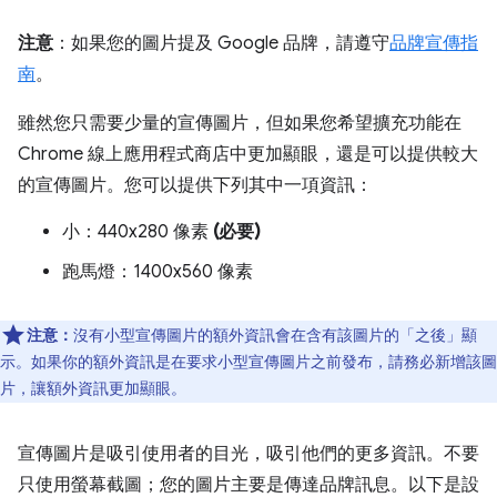
注意
：如果您的圖片提及 Google 品牌，請遵守
品牌宣傳指
南
。
雖然您只需要少量的宣傳圖片，但如果您希望擴充功能在
Chrome 線上應用程式商店中更加顯眼，還是可以提供較大
的宣傳圖片。您可以提供下列其中一項資訊：
小：440x280 像素
(必要)
跑馬燈：1400x560 像素
注意：
沒有小型宣傳圖片的額外資訊會在含有該圖片的「之後」
顯
示。如果你的額外資訊是在要求小型宣傳圖片之前發布，請務必新增該圖
片，讓額外資訊更加顯眼。
宣傳圖片是吸引使用者的目光，吸引他們的更多資訊。不要
只使用螢幕截圖；您的圖片主要是傳達品牌訊息。以下是設