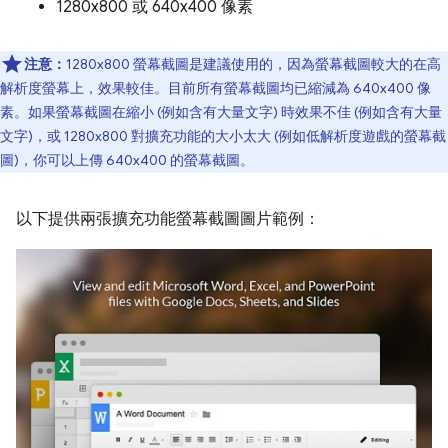
1280x800 或 640x400 像素
注意：
1280x800 螢幕截圖是建議使用的，因為螢幕截圖較大的在高
解析度螢幕上，效果較佳。目前所有螢幕截圖均已縮減為 640x400 像
素。如果螢幕截圖在縮小 (例如含有大量文字) 時效果不佳 (例如含有大量
文字)，或 1280x800 對擴充功能的大小太大 (例如低解析度遊戲的螢幕截
圖)，你可以上傳 640x400 的螢幕截圖。
以下提供兩張擴充功能螢幕截圖圖片範例：