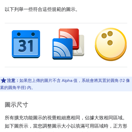
以下列舉一些符合這些規範的圖示。
注意：
如果您上傳的圖片不含 Alpha 值，系統會將其置於圓角 (12 像
素的圓角半徑) 內。
圖示尺寸
所有擴充功能圖示的視覺粗細應相同，佔據大致相同區域。
如下圖所示，當您調整圖示大小以填滿可用區域時，正方形