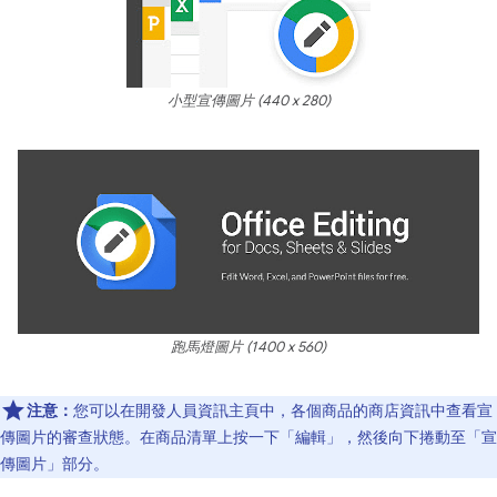
小型宣傳圖片 (440 x 280)
跑馬燈圖片 (1400 x 560)
注意：
您可以在開發人員資訊主頁中，各個商品的商店資訊中查看宣
傳圖片的審查狀態。在商品清單上按一下「編輯」，然後向下捲動至「宣
傳圖片」部分。