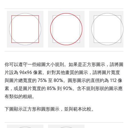
你可以遵守一些縮圖大小規則。如果是正方形圖示，請將圖
片設為 96x96 像素。針對其他畫質的圖示，請將圖片寬度
與圖片總寬度的 75% 至 80%。圓形圖示的直徑約為 112 像
素，或是圖片寬度的 85% 到 90%。含不規則形狀的圖示應
有類似的粗細。
下圖顯示正方形和圓形圖示，並與範本比較。