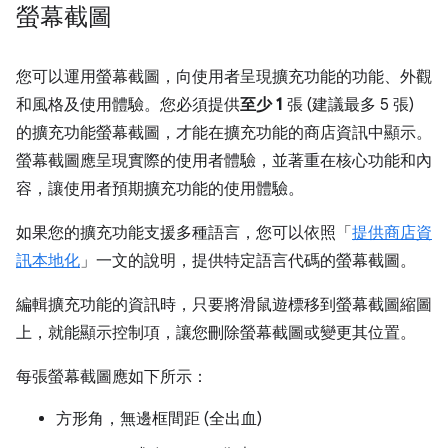
螢幕截圖
您可以運用螢幕截圖，向使用者呈現擴充功能的功能、外觀
和風格及使用體驗。您必須提供
至少 1
張 (建議最多 5 張)
的擴充功能螢幕截圖，才能在擴充功能的商店資訊中顯示。
螢幕截圖應呈現實際的使用者體驗，並著重在核心功能和內
容，讓使用者預期擴充功能的使用體驗。
如果您的擴充功能支援多種語言，您可以依照「
提供商店資
訊本地化
」一文的說明，提供特定語言代碼的螢幕截圖。
編輯擴充功能的資訊時，只要將滑鼠遊標移到螢幕截圖縮圖
上，就能顯示控制項，讓您刪除螢幕截圖或變更其位置。
每張螢幕截圖應如下所示：
方形角，無邊框間距 (全出血)