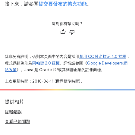
接下來，請參閱
提交要發布的擴充功能
。
這對你有幫助嗎？
除非另有註明，否則本頁面中的內容是採用
創用 CC 姓名標示 4.0 授權
，
程式碼範例則為
阿帕契 2.0 授權
。詳情請參閱《
Google Developers 網
站政策
》。Java 是 Oracle 和/或其關聯企業的註冊商標。
上次更新時間：2018-06-11 (世界標準時間)。
提供相片
提報錯誤
查看已知問題