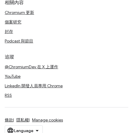
相關內容
Chromium 更新
個案研究
封存
Podcast 與節目
追蹤
@ChromiumDev 在 X 上運作
YouTube
LinkedIn 開發人員專用 Chrome
RSS
條款
隱私權
Manage cookies