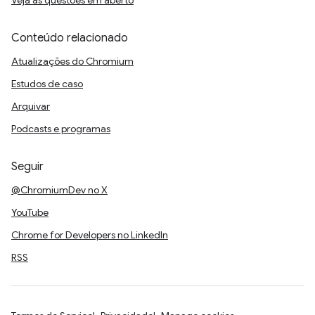
Veja as questões em aberto
Conteúdo relacionado
Atualizações do Chromium
Estudos de caso
Arquivar
Podcasts e programas
Seguir
@ChromiumDev no X
YouTube
Chrome for Developers no LinkedIn
RSS