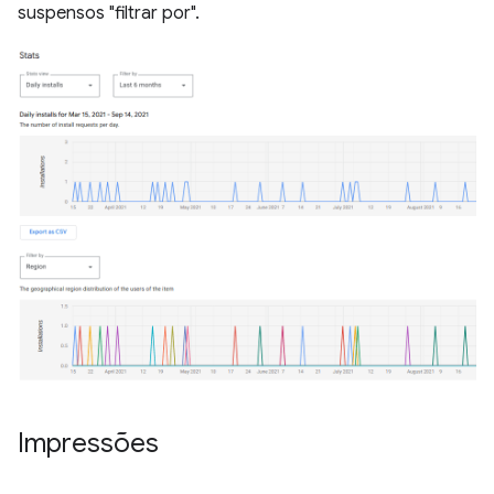
suspensos "filtrar por".
Impressões