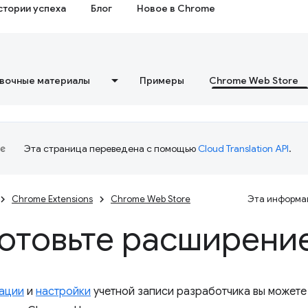
стории успеха
Блог
Новое в Chrome
вочные материалы
Примеры
Chrome Web Store
Эта страница переведена с помощью
Cloud Translation API
.
Chrome Extensions
Chrome Web Store
Эта информац
отовьте расширени
ации
и
настройки
учетной записи разработчика вы можете