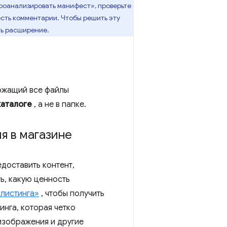
роанализировать манифест», проверьте
сть комментарии. Чтобы решить эту
ть расширение.
ержащий все файлы
каталоге
, а не в папке.
я в магазине
доставить контент,
ь, какую ценность
 листинга»
, чтобы получить
нга, которая четко
 изображения и другие