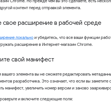
газин Chrome. Но прежде чем вы это сделаете, есть неско
другой контент перед отправкой элемента.
е свое расширение в рабочей среде
ширение локально
и убедитесь, что все ваши функции раб
гружать расширение в Интернет-магазин Chrome.
ите свой манифест
и вашего элемента вы не сможете редактировать метаданн
ентов разработчика. Это означает, что если вы заметите 
ть манифест, увеличить номер версии и заново заархивир
роверьте и включите следующие поля: