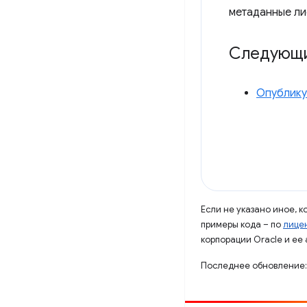
метаданные ли
Следующи
Опублику
Если не указано иное, 
примеры кода – по
лицен
корпорации Oracle и ее
Последнее обновление: