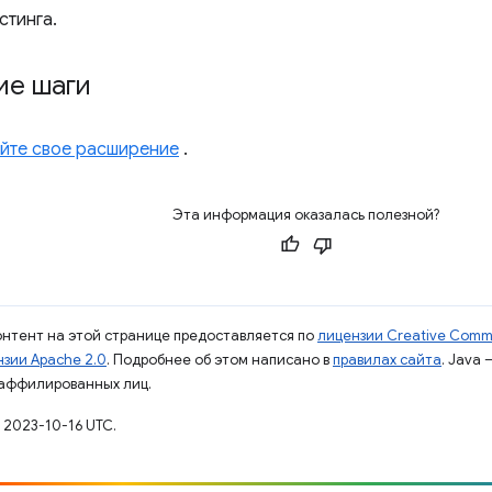
стинга.
е шаги
йте свое расширение
.
Эта информация оказалась полезной?
контент на этой странице предоставляется по
лицензии Creative Commo
зии Apache 2.0
. Подробнее об этом написано в
правилах сайта
. Java
 аффилированных лиц.
 2023-10-16 UTC.