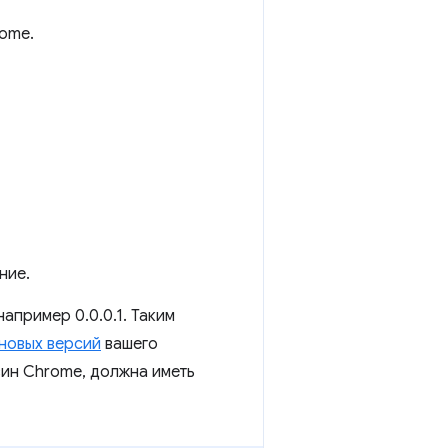
ome.
ние.
апример 0.0.0.1. Таким
 новых версий
вашего
зин Chrome, должна иметь