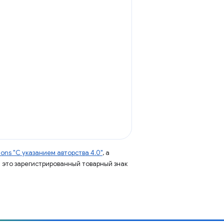
ns "С указанием авторства 4.0"
, а
 – это зарегистрированный товарный знак