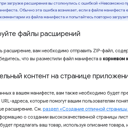
при загрузке расширения вы столкнулись с ошибкой «Невозможно п
ифеста. Обычно эта ошибка возникает, если в файле манифеста е
 комментарии из файла манифеста и попытайтесь повторно загрузи
руйте файлы расширений
ть расширение, вам необходимо отправить ZIP-файл, сод
бедитесь, что вы разместили файл манифеста в
корневом 
льный контент на странице приложени
нных в вашем манифесте, вам также необходимо будет пре
 URL-адреса, которые помогут вашим пользователям понят
ше расширение. См.
раздел «Создание отличной страницы
ормацию о создании высококачественной страницы листи
 будет предлагать ваш товар, используя описание товара,