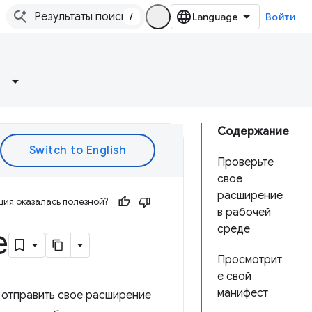
/
Войти
Содержание
Проверьте
свое
расширение
ия оказалась полезной?
в рабочей
е
среде
Просмотрит
е свой
манифест
 отправить свое расширение