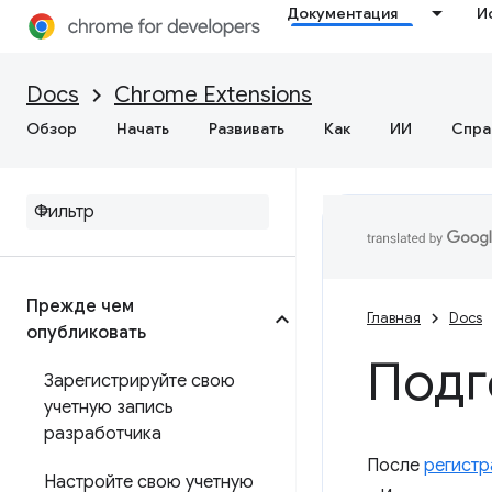
Документация
И
Docs
Chrome Extensions
Обзор
Начать
Развивать
Как
ИИ
Спра
Прежде чем
Главная
Docs
опубликовать
Подг
Зарегистрируйте свою
учетную запись
разработчика
После
регистр
Настройте свою учетную