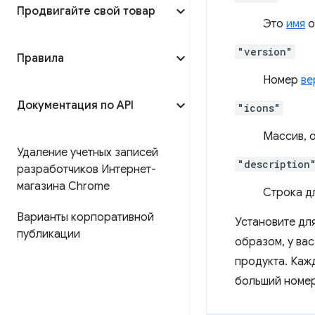
Продвигайте свой товар
Это
имя
о
"version"
Правила
Номер
ве
Документация по API
"icons"
Массив,
Удаление учетных записей
"description
разработчиков Интернет-
магазина Chrome
Строка д
Варианты корпоративной
Установите дл
публикации
образом, у ва
продукта. Каж
больший номер