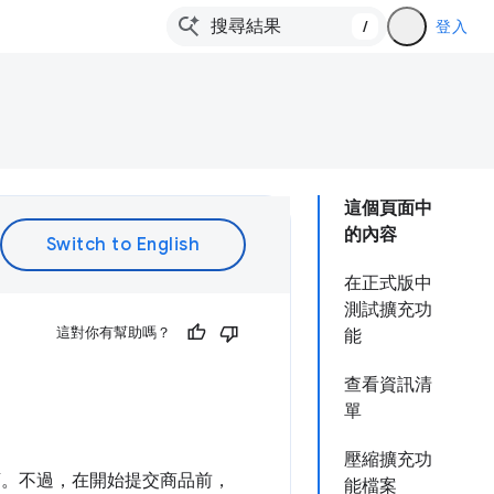
/
登入
這個頁面中
的內容
在正式版中
測試擴充功
這對你有幫助嗎？
能
查看資訊清
單
壓縮擴充功
商店。不過，在開始提交商品前，
能檔案