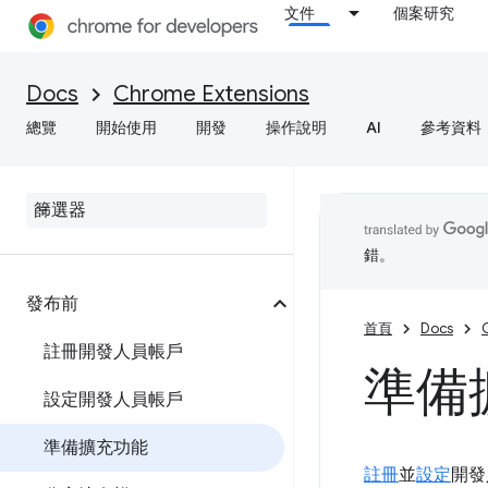
文件
個案研究
Docs
Chrome Extensions
總覽
開始使用
開發
操作說明
AI
參考資料
錯。
發布前
首頁
Docs
註冊開發人員帳戶
準備
設定開發人員帳戶
準備擴充功能
註冊
並
設定
開發