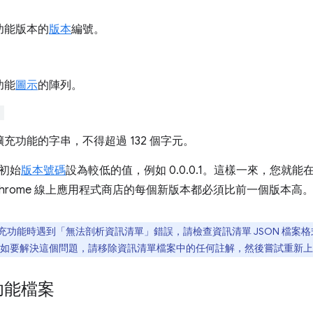
功能版本的
版本
編號。
功能
圖示
的陣列。
"
擴充功能的字串，不得超過 132 個字元。
初始
版本號碼
設為較低的值，例如 0.0.0.1。這樣一來，您就能
Chrome 線上應用程式商店的每個新版本都必須比前一個版本高
充功能時遇到「無法剖析資訊清單」錯誤，請檢查資訊清單 JSON 檔案
如要解決這個問題，請移除資訊清單檔案中的任何註解，然後嘗試重新上
功能檔案