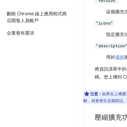
"version"
這個擴充
刪除 Chrome 線上應用程式商
店開發人員帳戶
"icons"
企業發布選項
指定擴充
"description
用於
描述
將資訊清單中的
碼。您上傳到 
注意：
如果在上傳擴
解，就會發生這個錯誤。
壓縮擴充