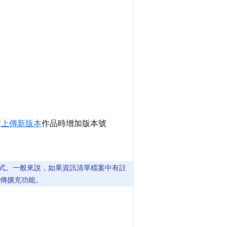
在
上傳新版本
作品時增加版本號
。
格式。一般來說，如果資訊清單檔案中有註
傳擴充功能。