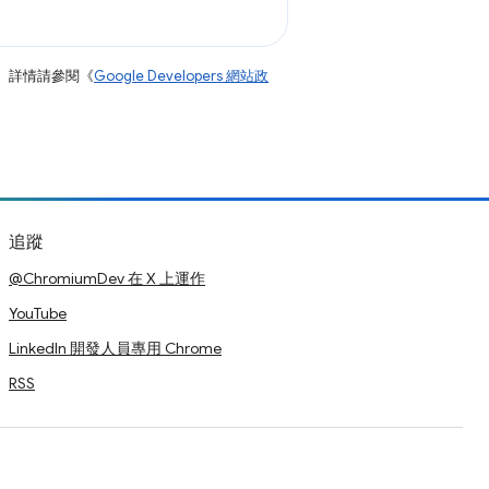
。詳情請參閱《
Google Developers 網站政
追蹤
@ChromiumDev 在 X 上運作
YouTube
LinkedIn 開發人員專用 Chrome
RSS