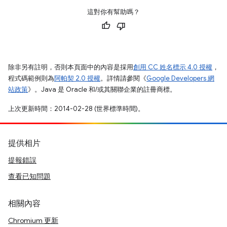
這對你有幫助嗎？
除非另有註明，否則本頁面中的內容是採用
創用 CC 姓名標示 4.0 授權
，
程式碼範例則為
阿帕契 2.0 授權
。詳情請參閱《
Google Developers 網
站政策
》。Java 是 Oracle 和/或其關聯企業的註冊商標。
上次更新時間：2014-02-28 (世界標準時間)。
提供相片
提報錯誤
查看已知問題
相關內容
Chromium 更新