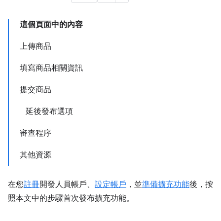
這個頁面中的內容
上傳商品
填寫商品相關資訊
提交商品
延後發布選項
審查程序
其他資源
在您
註冊
開發人員帳戶、
設定帳戶
，並
準備擴充功能
後，按
照本文中的步驟首次發布擴充功能。