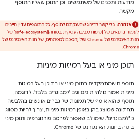
מודעות ותכנים של משתמשים, וכן התוכן שאליו התוסף
מקשר.
אזהרה:
בלי קשר לדירוג שהענקתם לתוסף, כל התוספים עדיין חייבים
לעמוד בתנאים של [טיפוח סביבה עסקית בטוחה][safe-ecosystem] של
חנות האינטרנט של Chrome ושל [הסכם למפתחים] של חנות האינטרנט של
Chrome.
תוכן מיני או בעל רמיזות מיניות
תוספים שמתמקדים בתוכן מיני או בתוכן בעל רמיזות
מיניות אמורים להיות מסווגים 'למבוגרים בלבד'. לדוגמה,
תוסף שהוא אוסף של תמונות של גברים או נשים בהלבשה
תחתונה שמוצג בהן באופן רמיזות מיניות, צריך להיות מסווג
כ "למבוגרים". שימו לב שאסור לפרסם פורנוגרפיה ותוכן מיני
בוטה בחנות האינטרנט של Chrome.