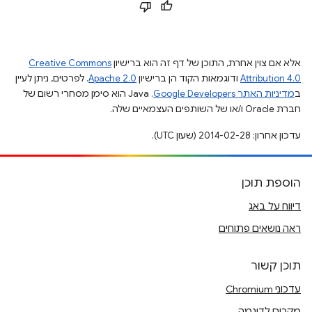
אלא אם צוין אחרת, התוכן של דף זה הוא ברישיון
Creative Commons
Attribution 4.0
ודוגמאות הקוד הן ברישיון
Apache 2.0
. לפרטים, ניתן לעיין
ב
מדיניות האתר Google Developers‏
.‏ Java הוא סימן מסחרי רשום של
חברת Oracle ו/או של השותפים העצמאיים שלה.
עדכון אחרון: 2014-02-28 (שעון UTC).
הוספת תוכן
דיווח על באג
ראה נושאים פתוחים
תוכן קשור
עדכוני Chromium
מקרים לדוגמה