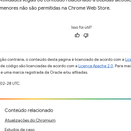
Atividades ilegais ou conteúdo relacionado a bebidas alcoól
 menores não são permitidas na Chrome Web Store.
Isso foi útil?
ção contrária, o conteúdo desta página é licenciado de acordo com a
Lic
s de código são licenciadas de acordo com a
Licença Apache 2.0
. Para mai
 é uma marca registrada da Oracle e/ou afiliadas.
-02-28 UTC.
Conteúdo relacionado
Atualizações do Chromium
Estudos de caso