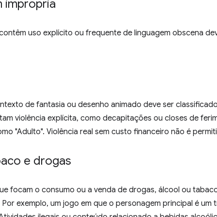
 imprópria
contêm uso explícito ou frequente de linguagem obscena de
ntexto de fantasia ou desenho animado deve ser classificad
tam violência explícita, como decapitações ou closes de fer
omo "Adulto". Violência real sem custo financeiro não é perm
aco e drogas
ue focam o consumo ou a venda de drogas, álcool ou tabaco 
 Por exemplo, um jogo em que o personagem principal é um tr