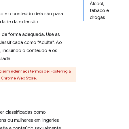
Álcool,
tabaco e
ão e o conteúdo dela são para
drogas
xidade da extensão.
ão de forma adequada. Use as
lassificada como "Adulta". Ao
, incluindo o conteúdo e os
ulada.
cisam aderir aos termos de [Fostering a
a Chrome Web Store.
r classificadas como
ns ou mulheres em lingeries
rafia e conteúdo sexualmente