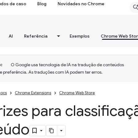
udos de caso
Blog
Novidades no Chrome
AI
Referência
Exemplos
Chrome Web Sto
O Google usa tecnologia de IA na tradução de conteúdos
e preferência. As traduções com IA podem ter erros.
ocs
Chrome Extensions
Chrome Web Store
rizes para classifica
eúdo