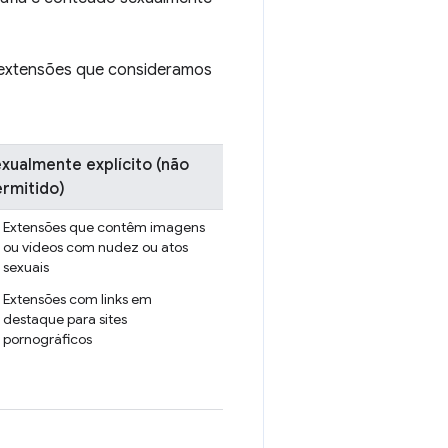
e extensões que consideramos
xualmente explícito (não
rmitido)
Extensões que contêm imagens
ou vídeos com nudez ou atos
sexuais
Extensões com links em
destaque para sites
pornográficos