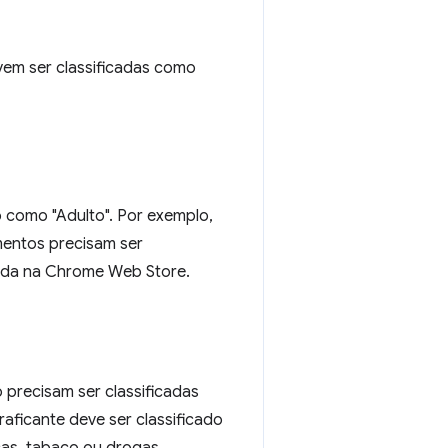
vem ser classificadas como
o como "Adulto". Por exemplo,
imentos precisam ser
itida na Chrome Web Store.
precisam ser classificadas
aficante deve ser classificado