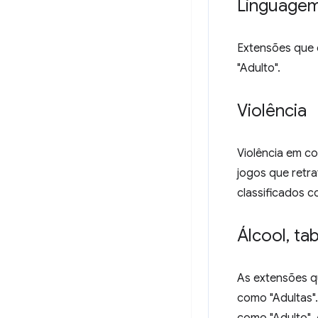
Linguagem
Extensões que 
"Adulto".
Violência
Violência em co
jogos que retra
classificados c
Álcool
,
tab
As extensões q
como "Adultas".