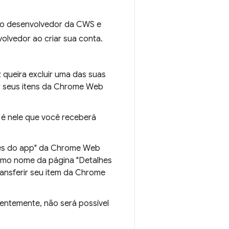
omo desenvolvedor da CWS e
olvedor ao criar sua conta.
queira excluir uma das suas
r seus itens da Chrome Web
e é nele que você receberá
lhes do app" da Chrome Web
mesmo nome da página "Detalhes
ansferir seu item da Chrome
entemente, não será possível