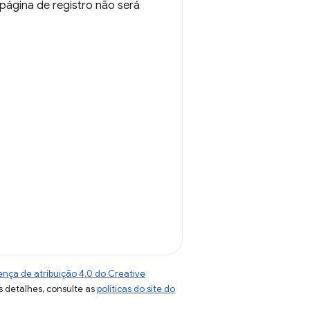
página de registro não será
ença de atribuição 4.0 do Creative
s detalhes, consulte as
políticas do site do