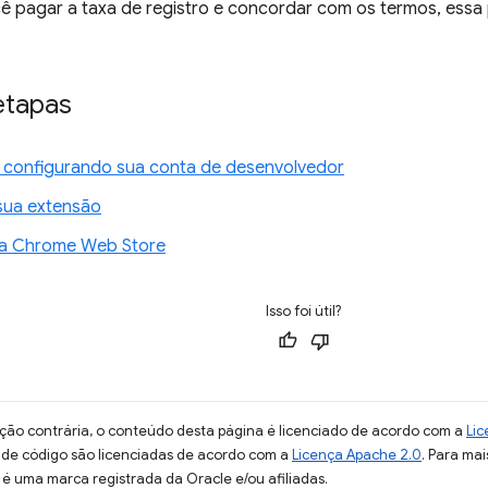
ê pagar a taxa de registro e concordar com os termos, essa 
etapas
 configurando sua conta de desenvolvedor
sua extensão
na Chrome Web Store
Isso foi útil?
ção contrária, o conteúdo desta página é licenciado de acordo com a
Lic
s de código são licenciadas de acordo com a
Licença Apache 2.0
. Para mai
 é uma marca registrada da Oracle e/ou afiliadas.