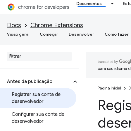
Documentos
Est
Docs
Chrome Extensions
Visão geral
Começar
Desenvolver
Como fazer
para seu idioma d
Antes da publicação
Página inicial
D
Registrar sua conta de
Regis
desenvolvedor
Configurar sua conta de
dese
desenvolvedor