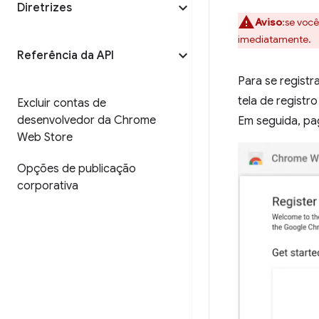
Diretrizes
Aviso
:se você
imediatamente.
Referência da API
Para se registr
tela de registr
Excluir contas de
desenvolvedor da Chrome
Em seguida, pag
Web Store
Opções de publicação
corporativa