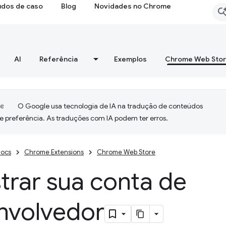
udos de caso
Blog
Novidades no Chrome
AI
Referência
Exemplos
Chrome Web Sto
O Google usa tecnologia de IA na tradução de conteúdos
e preferência. As traduções com IA podem ter erros.
ocs
Chrome Extensions
Chrome Web Store
trar sua conta de
nvolvedor