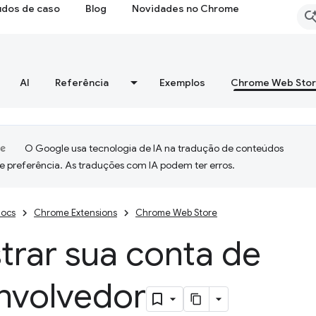
udos de caso
Blog
Novidades no Chrome
AI
Referência
Exemplos
Chrome Web Sto
O Google usa tecnologia de IA na tradução de conteúdos
e preferência. As traduções com IA podem ter erros.
ocs
Chrome Extensions
Chrome Web Store
trar sua conta de
nvolvedor