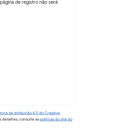
página de registro não será
ença de atribuição 4.0 do Creative
s detalhes, consulte as
políticas do site do