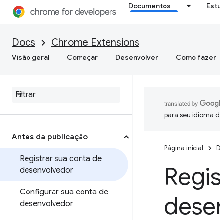
Documentos
Est
Docs
Chrome Extensions
Visão geral
Começar
Desenvolver
Como fazer
para seu idioma d
Antes da publicação
Página inicial
D
Registrar sua conta de
Regis
desenvolvedor
Configurar sua conta de
dese
desenvolvedor