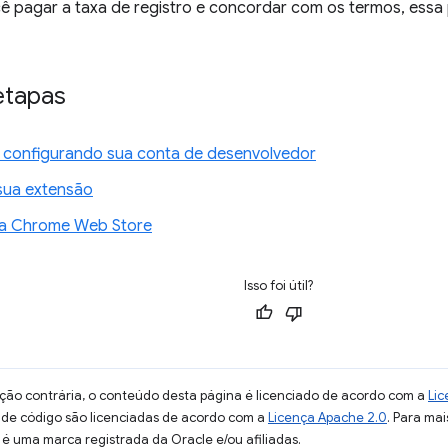
ê pagar a taxa de registro e concordar com os termos, essa 
etapas
 configurando sua conta de desenvolvedor
sua extensão
na Chrome Web Store
Isso foi útil?
ção contrária, o conteúdo desta página é licenciado de acordo com a
Lic
s de código são licenciadas de acordo com a
Licença Apache 2.0
. Para mai
 é uma marca registrada da Oracle e/ou afiliadas.