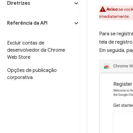
Diretrizes
Aviso
:se você
imediatamente.
Referência da API
Para se registr
tela de registr
Excluir contas de
desenvolvedor da Chrome
Em seguida, pag
Web Store
Opções de publicação
corporativa