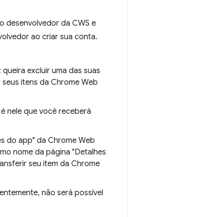
omo desenvolvedor da CWS e
olvedor ao criar sua conta.
queira excluir uma das suas
r seus itens da Chrome Web
e é nele que você receberá
lhes do app" da Chrome Web
mesmo nome da página "Detalhes
ansferir seu item da Chrome
entemente, não será possível