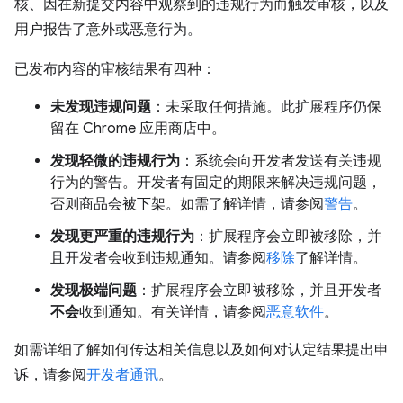
核、因在新提交内容中观察到的违规行为而触发审核，以及
用户报告了意外或恶意行为。
已发布内容的审核结果有四种：
未发现违规问题
：未采取任何措施。此扩展程序仍保
留在 Chrome 应用商店中。
发现轻微的违规行为
：系统会向开发者发送有关违规
行为的警告。开发者有固定的期限来解决违规问题，
否则商品会被下架。如需了解详情，请参阅
警告
。
发现更严重的违规行为
：扩展程序会立即被移除，并
且开发者会收到违规通知。请参阅
移除
了解详情。
发现极端问题
：扩展程序会立即被移除，并且开发者
不会
收到通知。有关详情，请参阅
恶意软件
。
如需详细了解如何传达相关信息以及如何对认定结果提出申
诉，请参阅
开发者通讯
。