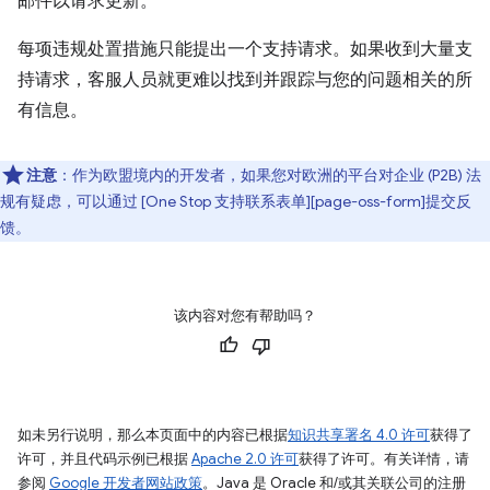
邮件以请求更新。
每项违规处置措施只能提出一个支持请求。如果收到大量支
持请求，客服人员就更难以找到并跟踪与您的问题相关的所
有信息。
注意
：作为欧盟境内的开发者，如果您对欧洲的平台对企业 (P2B) 法
规有疑虑，可以通过 [One Stop 支持联系表单][page-oss-form]提交反
馈。
该内容对您有帮助吗？
如未另行说明，那么本页面中的内容已根据
知识共享署名 4.0 许可
获得了
许可，并且代码示例已根据
Apache 2.0 许可
获得了许可。有关详情，请
参阅
Google 开发者网站政策
。Java 是 Oracle 和/或其关联公司的注册