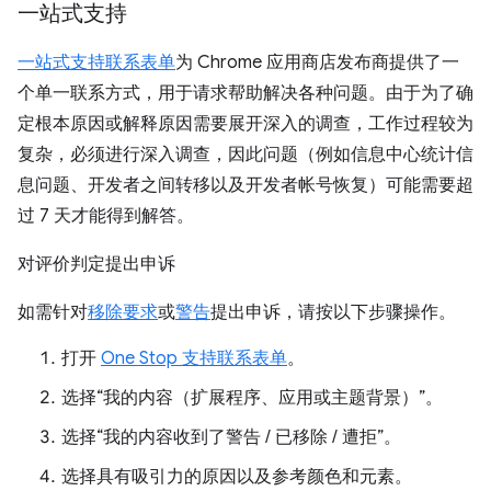
一站式支持
一站式支持联系表单
为 Chrome 应用商店发布商提供了一
个单一联系方式，用于请求帮助解决各种问题。由于为了确
定根本原因或解释原因需要展开深入的调查，工作过程较为
复杂，必须进行深入调查，因此问题（例如信息中心统计信
息问题、开发者之间转移以及开发者帐号恢复）可能需要超
过 7 天才能得到解答。
对评价判定提出申诉
如需针对
移除要求
或
警告
提出申诉，请按以下步骤操作。
打开
One Stop 支持联系表单
。
选择“我的内容（扩展程序、应用或主题背景）”。
选择“我的内容收到了警告 / 已移除 / 遭拒”。
选择具有吸引力的原因以及参考颜色和元素。