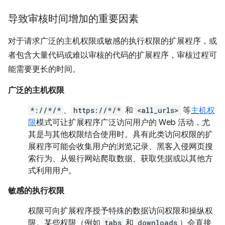
导致审核时间增加的重要因素
对于请求广泛的主机权限或敏感的执行权限的扩展程序，或
者包含大量代码或难以审核的代码的扩展程序，审核过程可
能需要更长的时间。
广泛的主机权限
*://*/*
、
https://*/*
和
<all_urls>
等
主机权
限
模式可让扩展程序广泛访问用户的 Web 活动，尤
其是与其他权限结合使用时。具有此类访问权限的扩
展程序可能会收集用户的浏览记录、黑客入侵网页搜
索行为、从银行网站爬取数据、获取凭据或以其他方
式利用用户。
敏感的执行权限
权限可向扩展程序授予特殊的数据访问权限和操纵权
限。某些权限（例如
tabs
和
downloads
）会直接