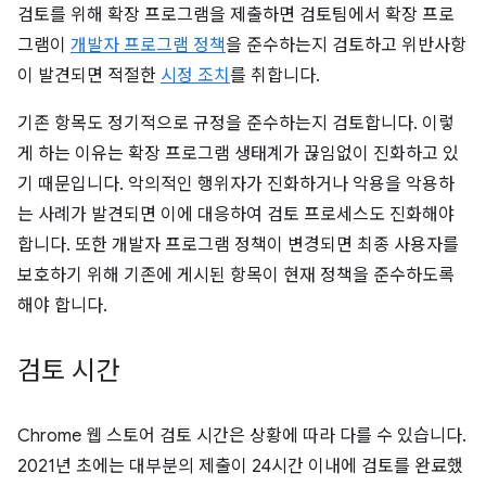
검토를 위해 확장 프로그램을 제출하면 검토팀에서 확장 프로
그램이
개발자 프로그램 정책
을 준수하는지 검토하고 위반사항
이 발견되면 적절한
시정 조치
를 취합니다.
기존 항목도 정기적으로 규정을 준수하는지 검토합니다. 이렇
게 하는 이유는 확장 프로그램 생태계가 끊임없이 진화하고 있
기 때문입니다. 악의적인 행위자가 진화하거나 악용을 악용하
는 사례가 발견되면 이에 대응하여 검토 프로세스도 진화해야
합니다. 또한 개발자 프로그램 정책이 변경되면 최종 사용자를
보호하기 위해 기존에 게시된 항목이 현재 정책을 준수하도록
해야 합니다.
검토 시간
Chrome 웹 스토어 검토 시간은 상황에 따라 다를 수 있습니다.
2021년 초에는 대부분의 제출이 24시간 이내에 검토를 완료했