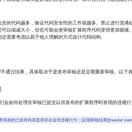
包含的代码越多，验证代码安全性的工作就越多。禁止进行混淆
您可以缩减大小，但也可能会使审核扩展程序代码变得更加困难
能还需要考虑以易于他人理解的方式设计代码结构。
/不通过结果，具体取决于是发布审核还是定期重新审核。以下
果
们会如何处理在审核已提交以供发布的扩展程序时发现的违规行
有的已发布内容是否存在这些违规行为；[定期审核结果][header-periodi