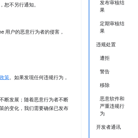
发布审核结
，恕不另行通知。
果
定期审核结
果
me 用户的恶意行为者的侵害，
违规处置
遭拒
警告
政策
。如果发现任何违规行为，
移除
恶意软件和
不断发展；随着恶意行为者不断
严重违规行
策的变化，我们需要确保已发布
为
开发者通讯