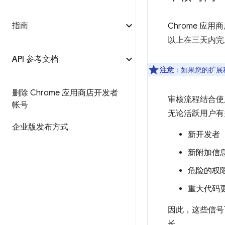
指南
Chrome 应
以上在三天内完
API 参考文档
注意
：如果您的扩展程
删除 Chrome 应用商店开发者
审核流程结合使
帐号
无论活跃用户有
企业版发布方式
新开发者
新附加信
危险的权
重大代码
因此，这些信号
长。