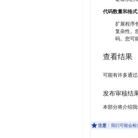
代码数量和格式
扩展程序
复杂性。
码。您可
查看结果
可能有许多通过
发布审核结
本部分将介绍我
注意
：我们可能会检查现