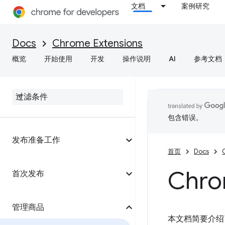
文档
案例研究
Docs
Chrome Extensions
概览
开始使用
开发
操作说明
AI
参考文档
包含错误。
发布准备工作
首页
Docs
Ch
首次发布
管理商品
本文档简要介绍了