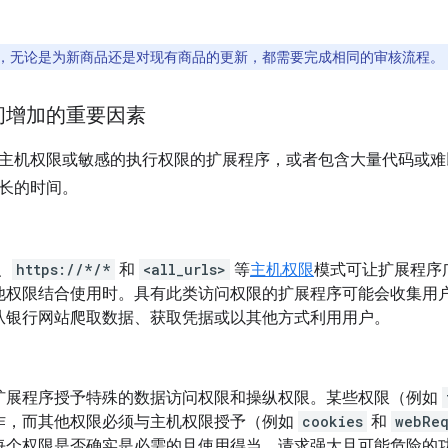
，无论是为新商品还是对现有商品的更新，都需要完成相同的审核流程。
间增加的重要因素
主机权限或敏感的执行权限的扩展程序，或者包含大量代码或难
长的时间。
、
https://*/*
和
<all_urls>
等
主机权限
模式可让扩展程序广
他权限结合使用时。具有此类访问权限的扩展程序可能会收集用
从银行网站爬取数据、获取凭据或以其他方式利用用户。
扩展程序授予特殊的数据访问权限和操纵权限。某些权限（例如
作，而其他权限必须与主机权限授予（例如
cookies
和
webReq
每个权限是否确实是必需的且使用得当。请求强大且可能危险的