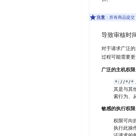
注意
：所有商品提交
导致审核时
对于请求广泛的
过程可能需要更
广泛的主机权限
*://*/*
其是与其
索行为、
敏感的执行权限
权限可向
执行此操
证请求的