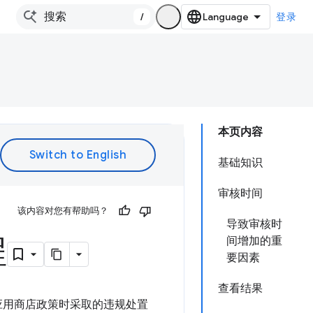
/
登录
本页内容
基础知识
审核时间
该内容对您有帮助吗？
导致审核时
程
间增加的重
要因素
查看结果
e 应用商店政策时采取的违规处置