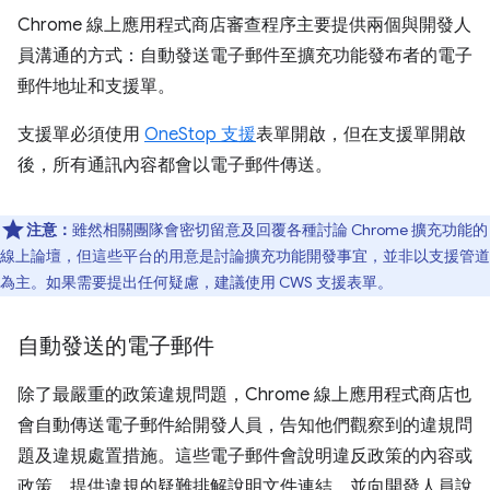
Chrome 線上應用程式商店審查程序主要提供兩個與開發人
員溝通的方式：自動發送電子郵件至擴充功能發布者的電子
郵件地址和支援單。
支援單必須使用
OneStop 支援
表單開啟，但在支援單開啟
後，所有通訊內容都會以電子郵件傳送。
注意：
雖然相關團隊會密切留意及回覆各種討論 Chrome 擴充功能的
線上論壇，但這些平台的用意是討論擴充功能開發事宜，並非以支援管道
為主。如果需要提出任何疑慮，建議使用 CWS 支援表單。
自動發送的電子郵件
除了最嚴重的政策違規問題，Chrome 線上應用程式商店也
會自動傳送電子郵件給開發人員，告知他們觀察到的違規問
題及違規處置措施。這些電子郵件會說明違反政策的內容或
政策，提供違規的疑難排解說明文件連結，並向開發人員說