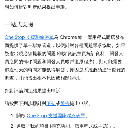
明如何針對判定結果提出申訴。
一站式支援
One Stop 支援聯絡表單
為 Chrome 線上應用程式商店發布
商提供了單一聯絡管道，以便針對各種問題尋求協助。如果
疑慮出現必須提報的問題 (例如資訊主頁統計資料、開發人
員之間的轉移問題和開發人員帳戶復原程序)，則可能需要
超過七天的時間才能獲得解答，原因是系統必須進行複雜的
調查，才能找出根本原因或相關說明。
針對評論判定結果提出申訴
請按照下列步驟針對
下架
或
警告
提出申訴。
開啟
One Stop 支援團隊聯絡表單
。
選取「我的項目 (擴充功能、應用程式或主題)」。