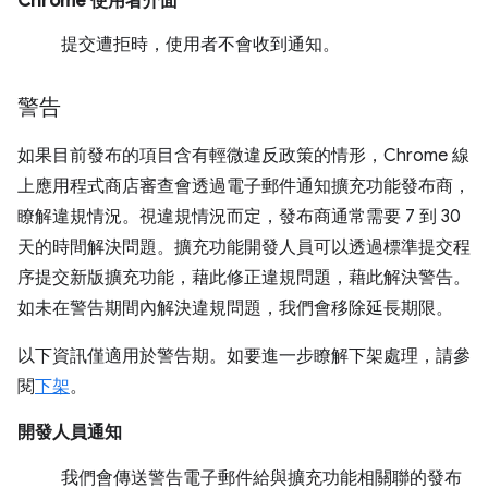
Chrome 使用者介面
提交遭拒時，使用者不會收到通知。
警告
如果目前發布的項目含有輕微違反政策的情形，Chrome 線
上應用程式商店審查會透過電子郵件通知擴充功能發布商，
瞭解違規情況。視違規情況而定，發布商通常需要 7 到 30
天的時間解決問題。擴充功能開發人員可以透過標準提交程
序提交新版擴充功能，藉此修正違規問題，藉此解決警告。
如未在警告期間內解決違規問題，我們會移除延長期限。
以下資訊僅適用於警告期。如要進一步瞭解下架處理，請參
閱
下架
。
開發人員通知
我們會傳送警告電子郵件給與擴充功能相關聯的發布