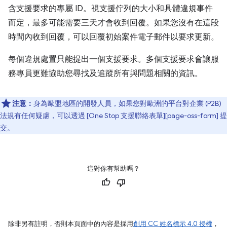
含支援要求的專屬 ID。視支援佇列的大小和具體違規事件
而定，最多可能需要三天才會收到回覆。如果您沒有在這段
時間內收到回覆，可以回覆初始案件電子郵件以要求更新。
每個違規處置只能提出一個支援要求。多個支援要求會讓服
務專員更難協助您尋找及追蹤所有與問題相關的資訊。
注意：
身為歐盟地區的開發人員，如果您對歐洲的平台對企業 (P2B)
法規有任何疑慮，可以透過 [One Stop 支援聯絡表單][page-oss-form] 提
交。
這對你有幫助嗎？
除非另有註明，否則本頁面中的內容是採用
創用 CC 姓名標示 4.0 授權
，