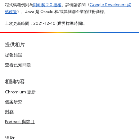
程式碼範例則為
阿帕契 2.0 授權
。詳情請參閱《
Google Developers 網
站政策
》。Java 是 Oracle 和/或其關聯企業的註冊商標。
上次更新時間：2021-12-10 (世界標準時間)。
提供相片
提報錯誤
查看已知問題
相關內容
Chromium 更新
個案研究
封存
Podcast 與節目
追蹤