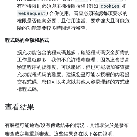
有些權限則必須與主機權限授權 (例如
cookies
和
webRequest
) 合併使用。審查必須確認每項要求的
權限是否確實必要，且使用適當。要求強大且可能危
險的功能需要較多時間進行審查。
程式碼的金額和格式
擴充功能包含的程式碼越多，確認程式碼安全所需的
工作量就越多。我們不允許模糊處理，因為這會提高
驗證程序的複雜度。可以壓縮，但也可能增加審查擴
充功能程式碼的難度。建議您盡可能以授權的內容提
交程式碼。您也可以考慮以其他人容易理解的方式建
構程式碼。
查看結果
有幾種可能通過/沒有傳遞結果的情況，具體取決於是發布
審查或定期重新審查。這些結果會在以下各節說明。