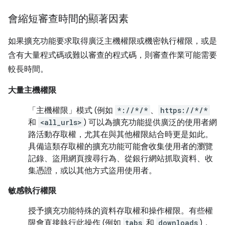
會縮短審查時間的顯著因素
如果擴充功能要求取得廣泛主機權限或機密執行權限，或是
含有大量程式碼或難以審查的程式碼，則審查作業可能需要
較長時間。
大量主機權限
「主機權限」
模式 (例如
*://*/*
、
https://*/*
和
<all_urls>
) 可以為擴充功能提供廣泛的使用者網
路活動存取權，尤其在與其他權限結合時更是如此。
具備這類存取權的擴充功能可能會收集使用者的瀏覽
記錄、盜用網頁搜尋行為、從銀行網站抓取資料、收
集憑證，或以其他方式盜用使用者。
敏感執行權限
授予擴充功能特殊的資料存取權和操作權限。有些權
限會直接執行此操作 (例如
tabs
和
downloads
)，