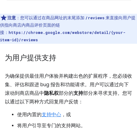
注意
：您可以通过在商品网址的末尾添加
来直接向用户提
/reviews
供指向商店内商品评价页面的链
接：
https://chrome.google.com/webstore/detail/{your-
item-id}/reviews
为用户提供支持
为确保提供最佳用户体验并构建出色的扩展程序，您必须收
集、评估和跟进 bug 报告和功能请求。用户可以通过向下
滚动到商店商品中
隐私权
部分的
支持
部分来寻求支持。您可
以通过以下两种方式回复用户反馈：
使用内置的
支持中心
，或
将用户引导至专门的支持网站。