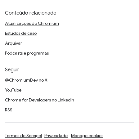
Conteúdo relacionado
Atualizações do Chromium
Estudos de caso
Arquivar
Podcasts e programas
Seguir
@ChromiumDev no X
YouTube
Chrome for Developers no LinkedIn
RSS
Termos de Serviço
Privacidade
Manage cookies