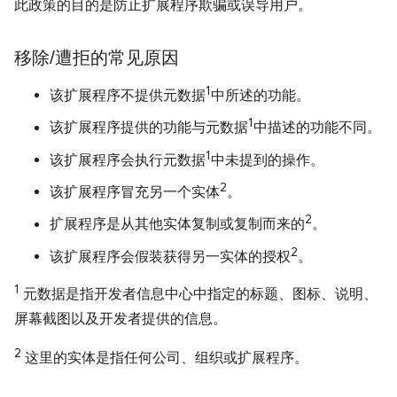
此政策的目的是防止扩展程序欺骗或误导用户。
移除
/
遭拒的常见原因
1
该扩展程序不提供元数据
中所述的功能。
1
该扩展程序提供的功能与元数据
中描述的功能不同。
1
该扩展程序会执行元数据
中未提到的操作。
2
该扩展程序冒充另一个实体
。
2
扩展程序是从其他实体复制或复制而来的
。
2
该扩展程序会假装获得另一实体的授权
。
1
元数据是指开发者信息中心中指定的标题、图标、说明、
屏幕截图以及开发者提供的信息。
2
这里的实体是指任何公司、组织或扩展程序。