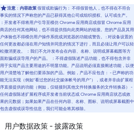
注意
：
内容政策
假冒或欺骗行为： 不得假冒他人，也不得在不符合
事实的情况下声称您的产品已获得其他公司或组织授权、认可或生产。
：开发者不得将用户引导至模仿 Chrome 应用商店或假冒 Chrome 应用
商店的任何其他网站，也不得提供指向此类网站的链接。您的产品及其用
户体验也不得模仿用户操作系统或浏览器的功能或警告。 : 对设备设置的
任何更改都必须在用户知情并同意的情况下进行，而且必须让用户可以轻
松撤消更改。 ：我们不允许发布会在内容、名称、说明或屏幕截图等方
面欺骗或误导用户的产品。 ：不得虚假陈述产品功能，也不得包含并非
用于实现产品主要用途的不明显功能。产品说明必须直接阐述功能，以便
用户清楚地了解他们要添加的产品。例如，产品不应包含： - 已声称的功
能无法实现（例如“看过您的社交媒体帐号的用户”），或者并非由扩展程
序直接提供的功能（例如，仅链接到其他文件转换服务的文件转换器） -
任何虚假陈述扩展程序或开发者当前状态或 Chrome 应用商店状态或效
果的元数据；如果如果产品在任何内容、名称、图标、说明或屏幕截图中
包含虚假或误导性信息，我们可能会将其移除。
用户数据政策 - 披露政策