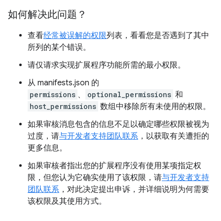
如何解决此问题？
查看
经常被误解的权限
列表，看看您是否遇到了其中
所列的某个错误。
请仅请求实现扩展程序功能所需的最小权限。
从 manifests.json 的
permissions
、
optional_permissions
和
host_permissions
数组中移除所有未使用的权限。
如果审核消息包含的信息不足以确定哪些权限被视为
过度，请
与开发者支持团队联系
，以获取有关遭拒的
更多信息。
如果审核者指出您的扩展程序没有使用某项指定权
限，但您认为它确实使用了该权限，请
与开发者支持
团队联系
，对此决定提出申诉，并详细说明为何需要
该权限及其使用方式。