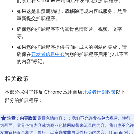
们禁止在 Chrome 应用商店中发布此类扩展程序。
如果这是非预期功能，请移除违规内容或服务，然后
重新提交扩展程序。
确保您的扩展程序不含露骨色情图片、视频、文字
等。
如果您的扩展程序提供与面向成人的网站的集成，请
确保在
开发者信息中心
为您的扩展程序启用“少儿不宜
的内容”标记。
相关政策
本部分探讨了违反 Chrome 应用商店
开发者计划政策
以下
部分的扩展程序：
注意
：
内容政策
露骨色情内容： ：我们不允许发布包含裸露、性行
为画面、露骨色情内容或为商业色情网站带来流量的内容。我们也不允许
发布宣扬近亲相约、兽行、恋童癖或非自愿性行为的内容。Google 对儿