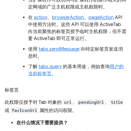
当扩展程序可以访问与扩展程序的操作相关的特
定网域的广泛主机权限或主机权限时。
在
action
、
browserAction
、
pageAction
API
中使用方法时。这些 API 可以使用 ActiveTab
向当前聚焦的标签页授予临时主机权限，但不需
要 ActiveTab 即可正常运行。
使用
tabs.sendMessage
向特定标签页发送消
息时。
了解
tabs.query
的基本用途，例如查询
用户的
当前标签页
。
标签页
此权限仅授予对 Tab 对象的
url
、
pendingUrl
、
title
或
favIconUrl
属性的访问权限。
在什么情况下需要提供？