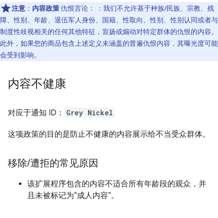
注意
：
内容政策
仇恨言论： ：我们不允许基于种族/民族、宗教、残
障、性别、年龄、退伍军人身份、国籍、性取向、性别、性别认同或者与
制度性歧视相关的任何其他特征，宣扬或煽动对特定群体的仇恨的内容。
此外，如果您的商品包含上述定义未涵盖的普遍仇恨内容，其曝光度可能
会受到影响。
内容不健康
对应于通知 ID：
Grey Nickel
这项政策的目的是防止不健康的内容展示给不当受众群体。
移除
/
遭拒的常见原因
该扩展程序包含的内容不适合所有年龄段的观众，并
且未被标记为“成人内容”。