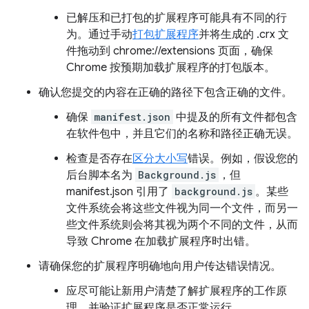
已解压和已打包的扩展程序可能具有不同的行
为。通过手动
打包扩展程序
并将生成的 .crx 文
件拖动到 chrome://extensions 页面，确保
Chrome 按预期加载扩展程序的打包版本。
确认您提交的内容在正确的路径下包含正确的文件。
确保
manifest.json
中提及的所有文件都包含
在软件包中，并且它们的名称和路径正确无误。
检查是否存在
区分大小写
错误。例如，假设您的
后台脚本名为
Background.js
，但
manifest.json 引用了
background.js
。某些
文件系统会将这些文件视为同一个文件，而另一
些文件系统则会将其视为两个不同的文件，从而
导致 Chrome 在加载扩展程序时出错。
请确保您的扩展程序明确地向用户传达错误情况。
应尽可能让新用户清楚了解扩展程序的工作原
理，并验证扩展程序是否正常运行。