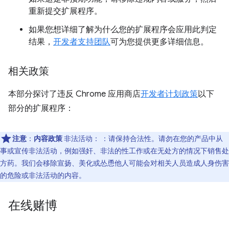
重新提交扩展程序。
如果您想详细了解为什么您的扩展程序会应用此判定
结果，
开发者支持团队
可为您提供更多详细信息。
相关政策
本部分探讨了违反 Chrome 应用商店
开发者计划政策
以下
部分的扩展程序：
注意
：
内容政策
非法活动： ：请保持合法性。请勿在您的产品中从
事或宣传非法活动，例如强奸、非法的性工作或在无处方的情况下销售处
方药。我们会移除宣扬、美化或怂恿他人可能会对相关人员造成人身伤害
的危险或非法活动的内容。
在线赌博