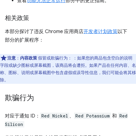
查看
功能无法正常运行
部分中的更正指南。
相关政策
本部分探讨了违反 Chrome 应用商店
开发者计划政策
以下
部分的扩展程序：
注意
：
内容政策
假冒或欺骗行为： ：如果您的商品包含空白的说明
字段或缺少图标或屏幕截图，该商品将会遭拒。如果产品在任何内容、名
称、图标、说明或屏幕截图中包含虚假或误导性信息，我们可能会将其移
除。
欺骗行为
对应于通知 ID：
Red Nickel
、
Red Potassium
和
Red
Silicon