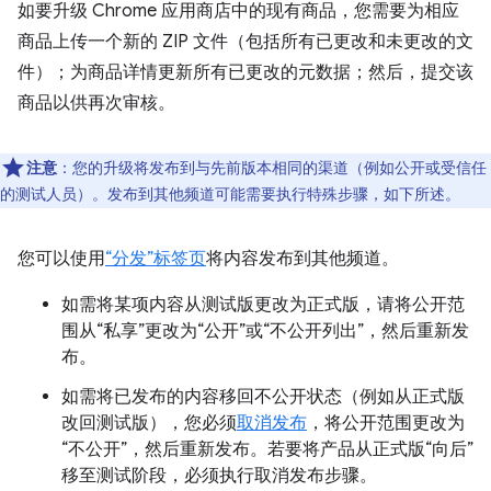
如要升级 Chrome 应用商店中的现有商品，您需要为相应
商品上传一个新的 ZIP 文件（包括所有已更改和未更改的文
件）；为商品详情更新所有已更改的元数据；然后，提交该
商品以供再次审核。
注意
：您的升级将发布到与先前版本相同的渠道（例如公开或受信任
的测试人员）。发布到其他频道可能需要执行特殊步骤，如下所述。
您可以使用
“分发”标签页
将内容发布到其他频道。
如需将某项内容从测试版更改为正式版，请将公开范
围从“私享”更改为“公开”或“不公开列出”，然后重新发
布。
如需将已发布的内容移回不公开状态（例如从正式版
改回测试版），您必须
取消发布
，将公开范围更改为
“不公开”，然后重新发布。若要将产品从正式版“向后”
移至测试阶段，必须执行取消发布步骤。