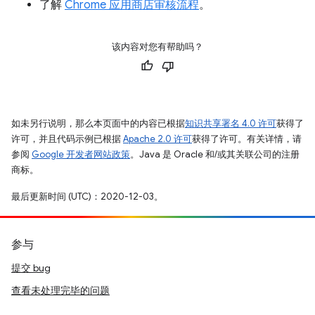
了解
Chrome 应用商店审核流程
。
该内容对您有帮助吗？
如未另行说明，那么本页面中的内容已根据
知识共享署名 4.0 许可
获得了
许可，并且代码示例已根据
Apache 2.0 许可
获得了许可。有关详情，请
参阅
Google 开发者网站政策
。Java 是 Oracle 和/或其关联公司的注册
商标。
最后更新时间 (UTC)：2020-12-03。
参与
提交 bug
查看未处理完毕的问题