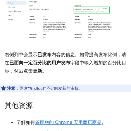
右侧列中会显示
已发布
内容的信息。如需提高发布比例，请
在
已面向一定百分比的用户发布
字段中输入增加的百分比目
标，然后点击
更新
。
注意
：更改“%rollout”
不会
触发新的审核。
其他资源
了解如何
管理您的 Chrome 应用商店商品
。