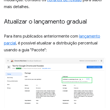
mudanças. Consulte os
horários de revisão
para saber
mais detalhes.
Atualizar o lançamento gradual
Para itens publicados anteriormente com
lançamento
parcial
, é possível atualizar a distribuição percentual
usando a guia "Pacote":