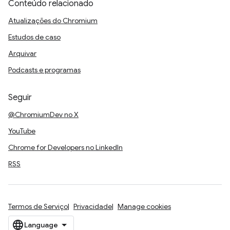
Conteúdo relacionado
Atualizações do Chromium
Estudos de caso
Arquivar
Podcasts e programas
Seguir
@ChromiumDev no X
YouTube
Chrome for Developers no LinkedIn
RSS
Termos de Serviço
Privacidade
Manage cookies