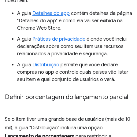
novo item:
A guia
Detalhes do app
contém detalhes da página
"Detalhes do app" e como ela vai ser exibida na
Chrome Web Store.
A guia
Práticas de privacidade
é onde você inclui
declarações sobre como seu item usa recursos
relacionados a privacidade e segurança.
A guia
Distribuição
permite que você declare
compras no app e controle quais países vão listar
seu item e qual conjunto de usuários o verá.
Definir porcentagem do lançamento parcial
Se o item tiver uma grande base de usuários (mais de 10
mil), a guia "Distribuição" incluirá uma opção
Lançamento de porcentagem
para restringir a