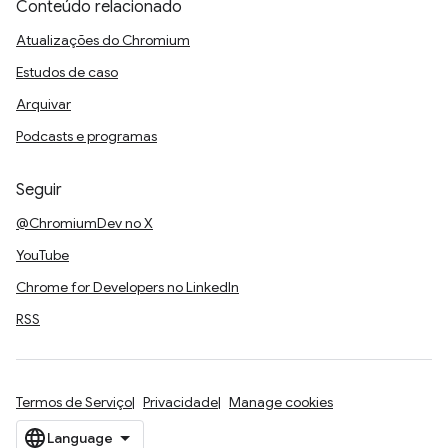
Conteúdo relacionado
Atualizações do Chromium
Estudos de caso
Arquivar
Podcasts e programas
Seguir
@ChromiumDev no X
YouTube
Chrome for Developers no LinkedIn
RSS
Termos de Serviço
Privacidade
Manage cookies