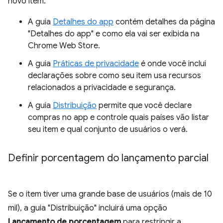
novo item:
A guia
Detalhes do app
contém detalhes da página
"Detalhes do app" e como ela vai ser exibida na
Chrome Web Store.
A guia
Práticas de privacidade
é onde você inclui
declarações sobre como seu item usa recursos
relacionados a privacidade e segurança.
A guia
Distribuição
permite que você declare
compras no app e controle quais países vão listar
seu item e qual conjunto de usuários o verá.
Definir porcentagem do lançamento parcial
Se o item tiver uma grande base de usuários (mais de 10
mil), a guia "Distribuição" incluirá uma opção
Lançamento de porcentagem
para restringir a