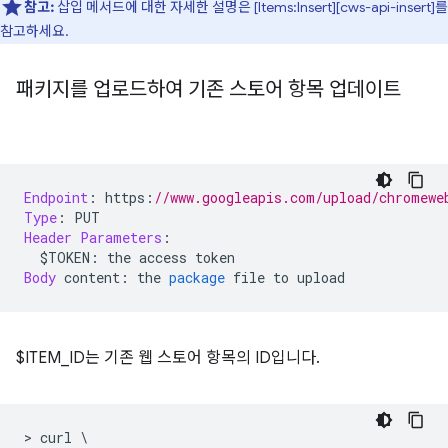
참고:
삽입 메서드에 대한 자세한 설명은 [Items:Insert][cws-api-insert]를
참고하세요.
패키지를 업로드하여 기존 스토어 항목 업데이트
Endpoint
:
 https
:
//www.googleapis.com/upload/chromewe
Type
:
 PUT
Header
Parameters
:
  $TOKEN
:
 the access token
Body
 content
:
 the 
package
 file to upload
$ITEM_ID는 기존 웹 스토어 항목의 ID입니다.
>
 curl 
\