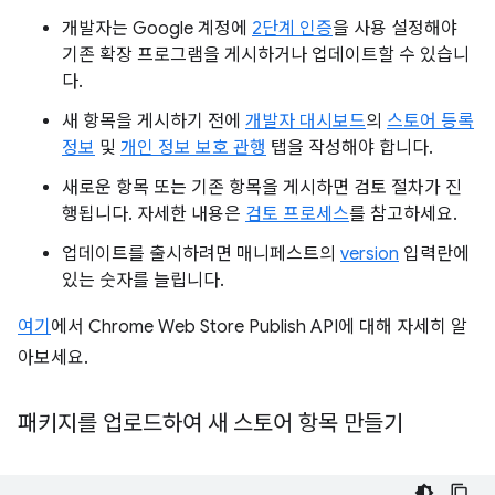
개발자는 Google 계정에
2단계 인증
을 사용 설정해야
기존 확장 프로그램을 게시하거나 업데이트할 수 있습니
다.
새 항목을 게시하기 전에
개발자 대시보드
의
스토어 등록
정보
및
개인 정보 보호 관행
탭을 작성해야 합니다.
새로운 항목 또는 기존 항목을 게시하면 검토 절차가 진
행됩니다. 자세한 내용은
검토 프로세스
를 참고하세요.
업데이트를 출시하려면 매니페스트의
version
입력란에
있는 숫자를 늘립니다.
여기
에서 Chrome Web Store Publish API에 대해 자세히 알
아보세요.
패키지를 업로드하여 새 스토어 항목 만들기