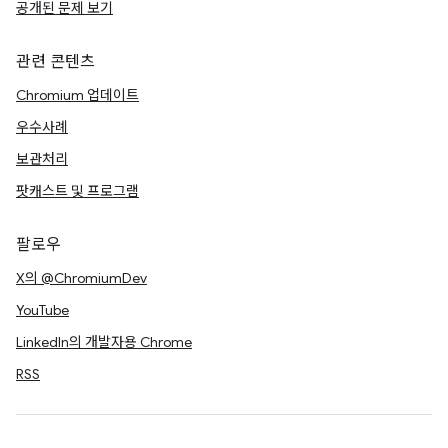
공개된 문제 보기
관련 콘텐츠
Chromium 업데이트
우수사례
보관처리
팟캐스트 및 프로그램
팔로우
X의 @ChromiumDev
YouTube
LinkedIn의 개발자용 Chrome
RSS