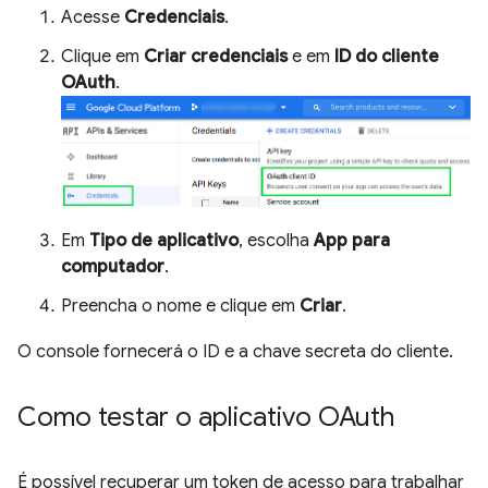
Acesse
Credenciais
.
Clique em
Criar credenciais
e em
ID do cliente
OAuth
.
Em
Tipo de aplicativo
, escolha
App para
computador
.
Preencha o nome e clique em
Criar
.
O console fornecerá o ID e a chave secreta do cliente.
Como testar o aplicativo OAuth
É possível recuperar um token de acesso para trabalhar