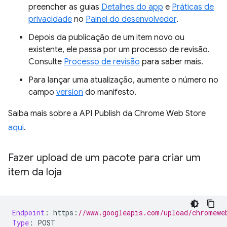
preencher as guias
Detalhes do app
e
Práticas de
privacidade
no
Painel do desenvolvedor
.
Depois da publicação de um item novo ou
existente, ele passa por um processo de revisão.
Consulte
Processo de revisão
para saber mais.
Para lançar uma atualização, aumente o número no
campo
version
do manifesto.
Saiba mais sobre a API Publish da Chrome Web Store
aqui
.
Fazer upload de um pacote para criar um
item da loja
Endpoint
:
 https
:
//www.googleapis.com/upload/chromewe
Type
:
 POST