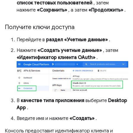
список тестовых пользователей
, затем
нажмите
«Сохранить»
, а затем
«Продолжить»
.
Получите ключи доступа
Перейдите в
раздел «Учетные данные»
.
Нажмите
«Создать учетные данные»
, затем
«Идентификатор клиента OAuth»
.
В
качестве типа приложения
выберите
Desktop
App
.
Введите имя и нажмите
«Создать»
.
Консоль предоставит идентификатор клиента и