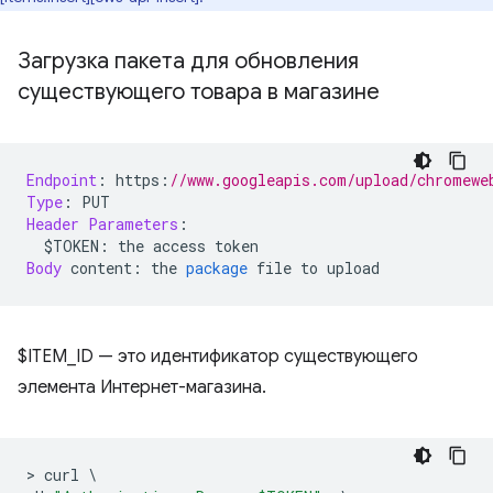
Загрузка пакета для обновления
существующего товара в магазине
Endpoint
:
 https
:
//www.googleapis.com/upload/chromewe
Type
:
 PUT
Header
Parameters
:
  $TOKEN
:
 the access token
Body
 content
:
 the 
package
 file to upload
$ITEM_ID — это идентификатор существующего
элемента Интернет-магазина.
>
 curl 
\