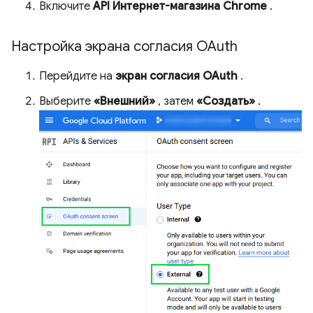
Включите
API Интернет-магазина Chrome
.
Настройка экрана согласия OAuth
Перейдите на
экран согласия OAuth
.
Выберите
«Внешний»
, затем
«Создать»
.