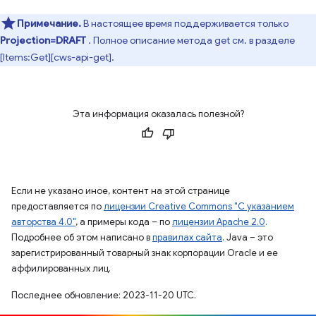
Примечание.
В настоящее время поддерживается только
Projection=DRAFT
. Полное описание метода get см. в разделе
[Items:Get][cws-api-get].
Эта информация оказалась полезной?
Если не указано иное, контент на этой странице
предоставляется по
лицензии Creative Commons "С указанием
авторства 4.0"
, а примеры кода – по
лицензии Apache 2.0
.
Подробнее об этом написано в
правилах сайта
. Java – это
зарегистрированный товарный знак корпорации Oracle и ее
аффилированных лиц.
Последнее обновление: 2023-11-20 UTC.