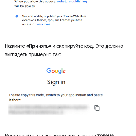
Нажмите
«Принять»
и скопируйте код. Это должно
выглядеть примерно так:
Используйте это значение для запроса
токена