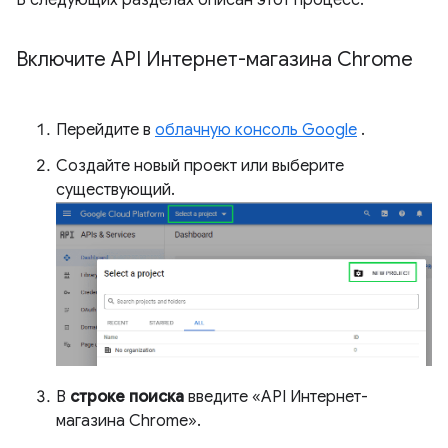
В следующих разделах описан этот процесс.
Включите API Интернет-магазина Chrome
Перейдите в
облачную консоль Google
.
Создайте новый проект или выберите
существующий.
В
строке поиска
введите «API Интернет-
магазина Chrome».