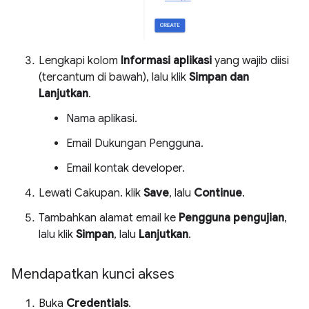
Lengkapi kolom
Informasi aplikasi
yang wajib diisi
(tercantum di bawah), lalu klik
Simpan dan
Lanjutkan
.
Nama aplikasi.
Email Dukungan Pengguna.
Email kontak developer.
Lewati Cakupan. klik
Save
, lalu
Continue
.
Tambahkan alamat email ke
Pengguna pengujian
,
lalu klik
Simpan
, lalu
Lanjutkan
.
Mendapatkan kunci akses
Buka
Credentials
.