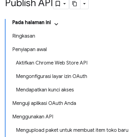
Publish API
Pada halaman ini
Ringkasan
Penyiapan awal
Aktifkan Chrome Web Store API
Mengonfigurasi layar izin OAuth
Mendapatkan kunci akses
Menguji aplikasi OAuth Anda
Menggunakan API
Mengupload paket untuk membuat item toko baru