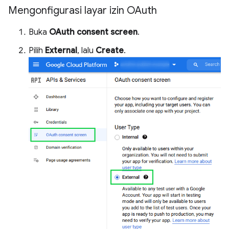
Mengonfigurasi layar izin OAuth
Buka
OAuth consent screen
.
Pilih
External
, lalu
Create
.