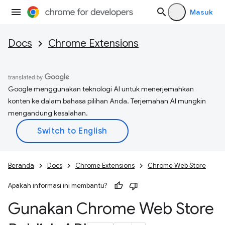
Masuk
Docs
Chrome Extensions
Google menggunakan teknologi AI untuk menerjemahkan
konten ke dalam bahasa pilihan Anda. Terjemahan AI mungkin
mengandung kesalahan.
Beranda
Docs
Chrome Extensions
Chrome Web Store
Apakah informasi ini membantu?
Gunakan Chrome Web Store