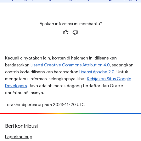
Apakah informasi ini membantu?
Kecuali dinyatakan lain, konten di halaman ini dilisensikan
berdasarkan
Lisensi Creative Commons Attribution 4.0
, sedangkan
contoh kode dilisensikan berdasarkan
Lisensi Apache 2.0
. Untuk
mengetahui informasi selengkapnya, lihat
Kebijakan Situs Google
Developers
. Java adalah merek dagang terdaftar dari Oracle
dan/atau afiliasinya.
Terakhir diperbarui pada 2023-11-20 UTC.
Beri kontribusi
Laporkan bug