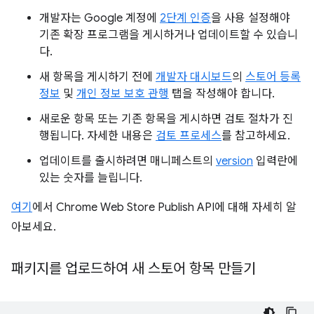
개발자는 Google 계정에
2단계 인증
을 사용 설정해야
기존 확장 프로그램을 게시하거나 업데이트할 수 있습니
다.
새 항목을 게시하기 전에
개발자 대시보드
의
스토어 등록
정보
및
개인 정보 보호 관행
탭을 작성해야 합니다.
새로운 항목 또는 기존 항목을 게시하면 검토 절차가 진
행됩니다. 자세한 내용은
검토 프로세스
를 참고하세요.
업데이트를 출시하려면 매니페스트의
version
입력란에
있는 숫자를 늘립니다.
여기
에서 Chrome Web Store Publish API에 대해 자세히 알
아보세요.
패키지를 업로드하여 새 스토어 항목 만들기