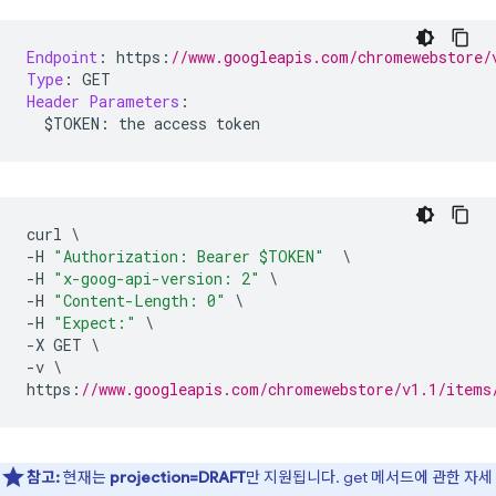
Endpoint
:
 https
:
//www.googleapis.com/chromewebstore/
Type
:
 GET
Header
Parameters
:
  $TOKEN
:
 the access token
curl 
\
-
H 
"Authorization: Bearer $TOKEN"
\
-
H 
"x-goog-api-version: 2"
\
-
H 
"Content-Length: 0"
\
-
H 
"Expect:"
\
-
X GET 
\
-
v 
\
https
:
//www.googleapis.com/chromewebstore/v1.1/items
참고:
현재는
projection=DRAFT
만 지원됩니다. get 메서드에 관한 자세