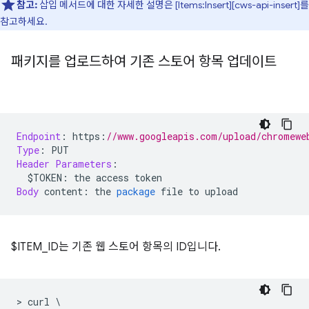
참고:
삽입 메서드에 대한 자세한 설명은 [Items:Insert][cws-api-insert]를
참고하세요.
패키지를 업로드하여 기존 스토어 항목 업데이트
Endpoint
:
 https
:
//www.googleapis.com/upload/chromewe
Type
:
 PUT
Header
Parameters
:
  $TOKEN
:
 the access token
Body
 content
:
 the 
package
 file to upload
$ITEM_ID는 기존 웹 스토어 항목의 ID입니다.
>
 curl 
\