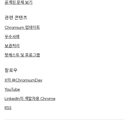
공개된 문제 보기
관련 콘텐츠
Chromium 업데이트
우수사례
보관처리
팟캐스트 및 프로그램
팔로우
X의 @ChromiumDev
YouTube
LinkedIn의 개발자용 Chrome
RSS