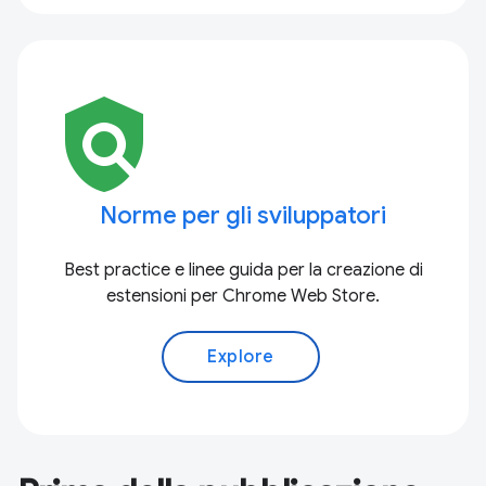
policy
Norme per gli sviluppatori
Best practice e linee guida per la creazione di
estensioni per Chrome Web Store.
Explore