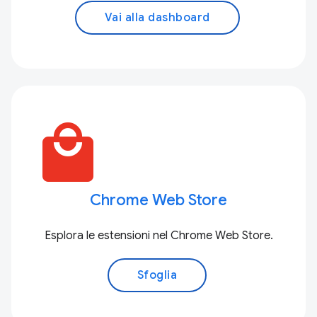
Vai alla dashboard
local_mall
Chrome Web Store
Esplora le estensioni nel Chrome Web Store.
Sfoglia