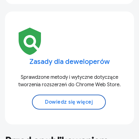
policy
Zasady dla deweloperów
Sprawdzone metody i wytyczne dotyczące
tworzenia rozszerzeń do Chrome Web Store.
Dowiedz się więcej