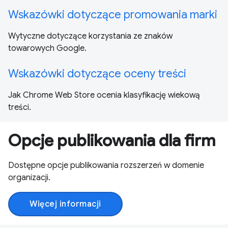
Wskazówki dotyczące promowania marki
Wytyczne dotyczące korzystania ze znaków
towarowych Google.
Wskazówki dotyczące oceny treści
Jak Chrome Web Store ocenia klasyfikację wiekową
treści.
Opcje publikowania dla firm
Dostępne opcje publikowania rozszerzeń w domenie
organizacji.
Więcej informacji