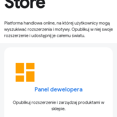
Store
Platforma handlowa online, na której użytkownicy mogą
wyszukiwać rozszerzenia i motywy. Opublikuj w niej swoje
rozszerzenie i udostępnij je całemu światu.
dashboard
Panel dewelopera
Opublikuj rozszerzenie i zarządzaj produktami w
sklepie.