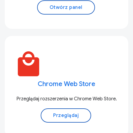
Otwórz panel
local_mall
Chrome Web Store
Przeglądaj rozszerzenia w Chrome Web Store.
Przeglądaj