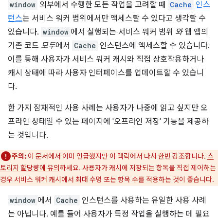
window
외부에서 수행한 모든 작업을 고려할 때
Cache
인스
턴스
는 서비스 워커 범위에서만 액세스할 수 있다고 생각할 수
있습니다.
window
에서 실행되는 서비스 워커 범위
와
웹 앱의
기존 코드
모두
에서
Cache
인스턴스에 액세스할 수 있습니다.
이를 통해 사용자가 서비스 워커 캐시와 직접 상호작용하거나
캐시 상태에 따라 사용자 인터페이스를 업데이트할 수 있습니
다.
한 가지 잠재적인 사용 사례는 사용자가 나중에 읽고 싶지만 오
프라인 상태일 수 있는 페이지에 '오프라인 저장' 기능을 제공하
는 것입니다.
주의:
이 문서에서 이미 언급했지만 이 맥락에서 다시 한번 강조합니다.
스
토리지 할당량에 유의
하세요. 사용자가 캐시에 저장되는 항목을 직접 제어하는
경우 서비스 워커 캐시에서 최대 수명 또는 항목 수를 적용하는 것이 좋습니다.
window
에서
Cache
인스턴스를 사용하는 유일한 사용 사례
는 아닙니다. 예를 들어 사용자가 특정 작업을 실행하는 데 필요