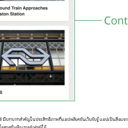
 มีบทบาทสำคัญในประสิทธิภาพที่แอปพลิเคชันเว็บรับรู้ แอปเป็นสิ่งแรกที่โห
้อหาสร้างอินเทอร์เฟซผู้ใช้