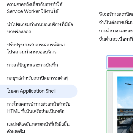
ความคาดหวังเกี่ยวกับการทำให้
Service Worker ใช้งานได้
ฟีเจอร์ทางสถาปัต
จำเป็นต่อการเพิ่ม
นำโปรแกรมทำงานของบริการที่มีข้อ
การนำทาง และองค์
บกพร่องออก
ขั้นต่ำและเนื้อหาที
ปรับปรุงประสบการณ์การพัฒนา
โปรแกรมทำงานของบริการ
การแก้ปัญหาและการบันทึก
กลยุทธ์สำหรับสถาปัตยกรรมต่างๆ
โมเดล Application Shell
การโหลดการนำทางล่วงหน้าสำหรับ
HTML ที่เน้นเครือข่ายเป็นหลัก
แอปพลิเคชันหลายหน้าที่เร็วยิ่งขึ้น
ด้วยสตรีม