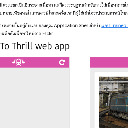
l ควรแยกเป็นอิสระจากเนื้อหา แต่ก็ควรระบุฐานสำหรับการใส่เนื้อหาภายใ
ความหมายเพียงพอในการดาวน์โหลดครั้งแรกที่ผู้ใช้เข้าใจว่าประสบการณ์โหลด
าะสมจะขึ้นอยู่กับแอปของคุณ Application Shell สำหรับ
แอป Trained T
ฟรชเพื่อดึงเนื้อหาใหม่จาก Flickr