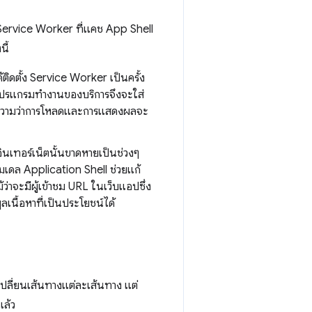
่ Service Worker ที่แคช App Shell
นี้
ติดตั้ง Service Worker เป็นครั้ง
 โปรแกรมทำงานของบริการจึงจะใส่
ายความว่าการโหลดและการแสดงผลจะ
อินเทอร์เน็ตนั้นขาดหายเป็นช่วงๆ
โมเดล Application Shell ช่วยแก้
่าจะมีผู้เข้าชม URL ในเว็บแอปซึ่ง
นื้อหาที่เป็นประโยชน์ได้
เปลี่ยนเส้นทางแต่ละเส้นทาง แต่
แล้ว