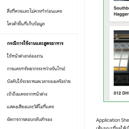
สิ่งที่ควรและไม่ควรทำก่อนแคช
โควต้าพื้นที่เก็บข้อมูล
กรณีการใช้งานและสูตรอาหาร
ใช้หน้าต่างกล่องงาน
การแคชทรัพยากรระหว่างรันไทม์
บังคับใช้ระยะหมดเวลาของเครือข่าย
เข้าถึงแคชจากหน้าต่าง
แสดงเสียงและวิดีโอที่แคช
จัดการการตอบกลับสำรอง
Application Shell
เห็นขณะที่รอให้เนื