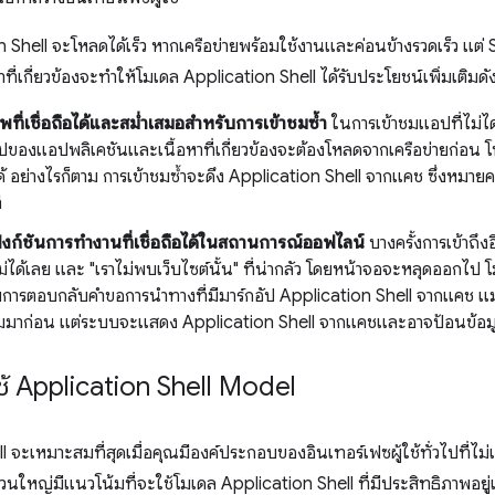
on Shell จะโหลดได้เร็ว หากเครือข่ายพร้อมใช้งานและค่อนข้างรวดเร็ว แต
ที่เกี่ยวข้องจะทำให้โมเดล Application Shell ได้รับประโยชน์เพิ่มเติมดัง
พที่เชื่อถือได้และสม่ำเสมอสำหรับการเข้าชมซ้ำ
ในการเข้าชมแอปที่ไม่ได้
ัปของแอปพลิเคชันและเนื้อหาที่เกี่ยวข้องจะต้องโหลดจากเครือข่ายก่อน
 อย่างไรก็ตาม การเข้าชมซ้ำจะดึง Application Shell จากแคช ซึ่งหม
ี
ฟังก์ชันการทำงานที่เชื่อถือได้ในสถานการณ์ออฟไลน์
บางครั้งการเข้าถึง
ไม่ได้เลย และ "เราไม่พบเว็บไซต์นั้น" ที่น่ากลัว โดยหน้าจอจะหลุดออกไป 
ยการตอบกลับคำขอการนำทางที่มีมาร์กอัป Application Shell จากแคช แม้ว
ชมมาก่อน แต่ระบบจะแสดง Application Shell จากแคชและอาจป้อนข้อมูลเ
ช้ Application Shell Model
 จะเหมาะสมที่สุดเมื่อคุณมีองค์ประกอบของอินเทอร์เฟซผู้ใช้ทั่วไปที่ไม่
่วนใหญ่มีแนวโน้มที่จะใช้โมเดล Application Shell ที่มีประสิทธิภาพอยู่