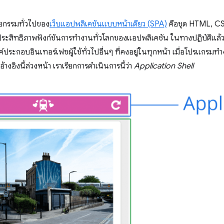
ยกรรมทั่วไปของ
เว็บแอปพลิเคชันแบบหน้าเดียว (SPA)
คือชุด HTML, CSS
ประสิทธิภาพฟังก์ชันการทำงานทั่วโลกของแอปพลิเคชัน ในทางปฏิบัติแล้ว เ
ประกอบอินเทอร์เฟซผู้ใช้ทั่วไปอื่นๆ ที่คงอยู่ในทุกหน้า เมื่อโปรแก
่อ้างอิงนี้ล่วงหน้า เราเรียกการดำเนินการนี้ว่า
Application Shell