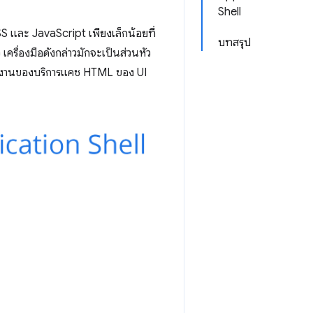
Shell
 และ JavaScript เพียงเล็กน้อยที่
บทสรุป
ครื่องมือดังกล่าวมักจะเป็นส่วนหัว
รมทำงานของบริการแคช HTML ของ UI