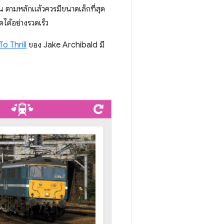
น ตามหลักแล้วควรมีขนาดเล็กที่สุด
ได้อย่างรวดเร็ว
o Thrill
ของ Jake Archibald มี