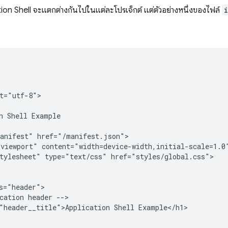
tion Shell จะแตกต่างกันไปในแต่ละโปรเจ็กต์ แต่ตัวอย่างหนึ่งของไฟล์
t="utf-8">

n Shell Example

anifest" href="/manifest.json">

viewport" content="width=device-width,initial-scale=1.0"
tylesheet" type="text/css" href="styles/global.css">

s="header">

cation header -->

"header__title">Application Shell Example</h1>
