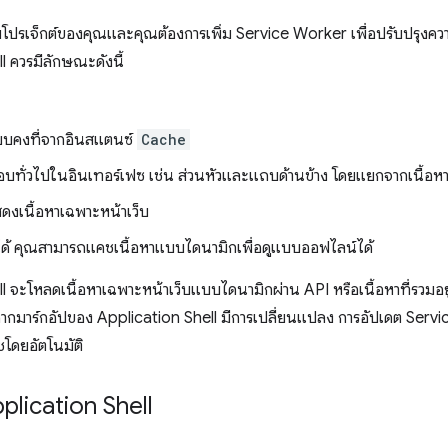
ับโปรเจ็กต์ของคุณและคุณต้องการเพิ่ม Service Worker เพื่อปรับปรุง
l ควรมีลักษณะดังนี้
แบบคงที่จากอินสแตนซ์
Cache
อบทั่วไปในอินเทอร์เฟซ เช่น ส่วนหัวและแถบด้านข้าง โดยแยกจากเนื้อหา
ดงเนื้อหาเฉพาะหน้าเว็บ
ด้ คุณสามารถแคชเนื้อหาแบบไดนามิกเพื่อดูแบบออฟไลน์ได้
l จะโหลดเนื้อหาเฉพาะหน้าเว็บแบบไดนามิกผ่าน API หรือเนื้อหาที่รวมอย
หากมาร์กอัปของ Application Shell มีการเปลี่ยนแปลง การอัปเดต Serv
โดยอัตโนมัติ
plication Shell