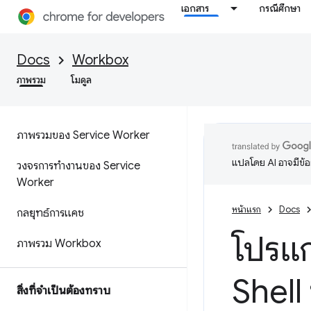
เอกสาร
กรณีศึกษา
Docs
Workbox
ภาพรวม
โมดูล
ภาพรวมของ Service Worker
แปลโดย AI อาจมีข้
วงจรการทำงานของ Service
Worker
หน้าแรก
Docs
กลยุทธ์การแคช
โปรแ
ภาพรวม Workbox
Shell
สิ่งที่จำเป็นต้องทราบ